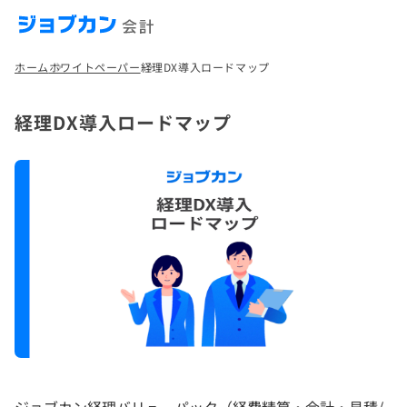
ホーム
ホワイトペーパー
経理DX導入ロードマップ
経理DX導入ロードマップ
ジョブカン経理バリューパック（経費精算・会計・見積/