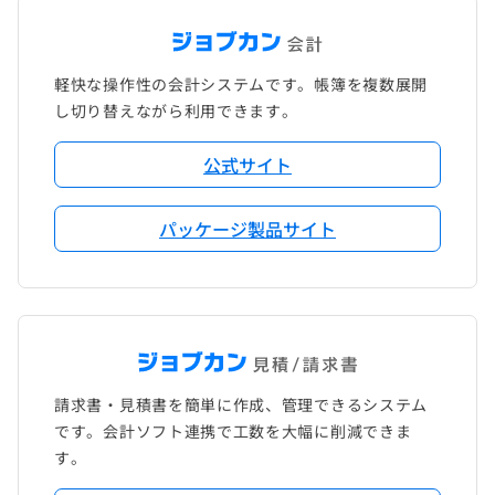
軽快な操作性の会計システムです。帳簿を複数展開
し切り替えながら利用できます。
公式サイト
パッケージ製品サイト
請求書・見積書を簡単に作成、管理できるシステム
です。会計ソフト連携で工数を大幅に削減できま
す。