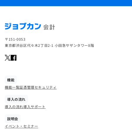
〒151-0053
東京都渋谷区代々木2丁目2-1 小田急サザンタワー8階
機能
機能一覧
証憑管理
セキュリティ
導入の流れ
導入の流れ
導入サポート
説明会
イベント・セミナー