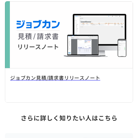
ジョブカン見積/請求書リリースノート
さらに詳しく知りたい人はこちら