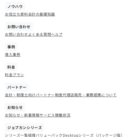
ノウハウ
お役立ち資料
会計の基礎知識
お問い合わせ
お問い合わせ
よくある質問
ヘルプ
事例
導入事例
料金
料金プラン
パートナー
会計・税理士向けパートナー制度
代理店販売・業務提携について
お知らせ
お知らせ・新着情報
サービス稼働状況
ジョブカンシリーズ
シリーズ一覧
経理バリューパック
Desktopシリーズ（パッケージ版）