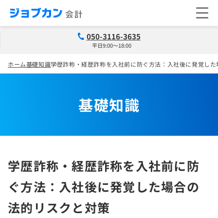
050-3116-3635
平日9:00～18:00
ホーム
基礎知識
学歴詐称・経歴詐称を入社前に防ぐ方法：入社後に発覚した
基礎知識
学歴詐称・経歴詐称を入社前に防
ぐ方法：入社後に発覚した場合の
法的リスクと対策