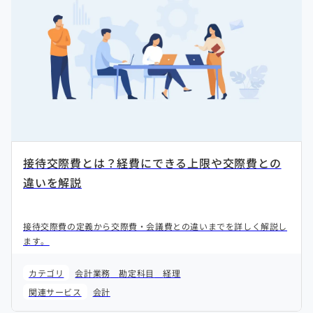
接待交際費とは？経費にできる上限や交際費との
違いを解説
接待交際費の定義から交際費・会議費との違いまでを詳しく解説し
ます。
カテゴリ
会計業務
勘定科目
経理
関連サービス
会計