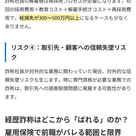
詐称社員の解雇後は再採用プロセスが必要になります。初
回の採用費用＋教育コスト＋解雇手続きコスト＋再採用費
用で、
総損失が300〜500万円以上
になるケースも少なく
ありません。
リスク④：取引先・顧客への信頼失墜リス
ク
詐称社員が対外的な業務に関わっていた場合、対外的な信
頼失墜リスクも生じます。特に専門資格が必要な業務での
詐称は、取引先への損害賠償問題に発展する可能性があり
ます。
経歴詐称はどこから「ばれる」のか？
雇用保険で前職がバレる範囲と限界