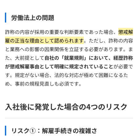
労働法上の問題
詐称の内容が採用の重要な判断要素であった場合、
懲戒解
雇の正当な理由として認められます
。ただし、詐称の内容
と業務への影響の因果関係を立証する必要があります。ま
た、大前提として
自社の「就業規則」において、経歴詐称
が懲戒解雇事由として明確に規定されていること
が必要で
す。規定がない場合、法的な対応が極めて困難になるた
め、事前の規程見直しも必須です。
入社後に発覚した場合の4つのリスク
リスク①：解雇手続きの複雑さ