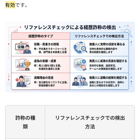
有効
です。
詐称の種
リファレンスチェックでの検出
類
方法