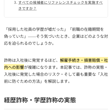
すべての候補者にリファレンスチェックを実施すべ
きですか？
「採用した社員の学歴が嘘だった」「前職の在籍期間を
偽っていた」——そう気づいたとき、企業はどのような対
応を迫られるのでしょうか。
詐称は入社後に発覚するほど、
解雇手続き・損害賠償・社
内への影響
が複雑になります。本記事では、詐称の実態・
入社後に発覚した場合のリスク・そして最も重要な「入社
前に防ぐための方法」を解説します。
経歴詐称・学歴詐称の実態