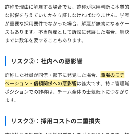
詐称を理由に解雇する場合でも、詐称が採用判断に本質的
な影響を与えていたかを立証しなければなりません。学歴
が重要な採用要件でなかった場合、解雇が無効になるケー
スもあります。不当解雇として訴訟に発展した場合、解決
までに数年を要することもあります。
リスク②：社内への悪影響
詐称した社員が同僚・部下に発覚した場合、
職場のモチ
ベーション・信頼関係への悪影響
は甚大です。特に管理職
ポジションでの詐称は、チーム全体の士気低下につながり
ます。
リスク③：採用コストの二重損失