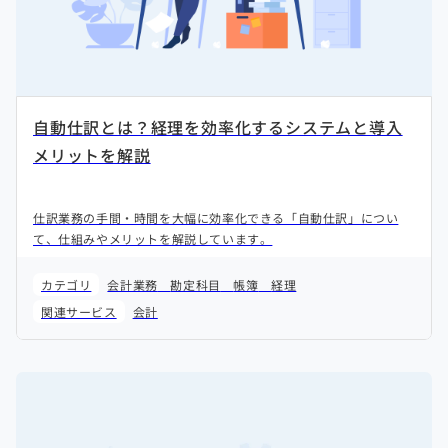
自動仕訳とは？経理を効率化するシステムと導入
メリットを解説
仕訳業務の手間・時間を大幅に効率化できる「自動仕訳」につい
て、仕組みやメリットを解説しています。
カテゴリ
会計業務
勘定科目
帳簿
経理
関連サービス
会計