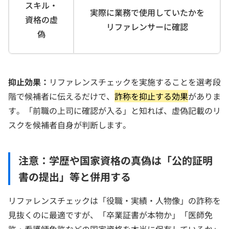
スキル・
実際に業務で使用していたかを
資格の虚
リファレンサーに確認
偽
抑止効果：
リファレンスチェックを実施することを選考段
階で候補者に伝えるだけで、
詐称を抑止する効果
がありま
す。「前職の上司に確認が入る」と知れば、虚偽記載のリ
スクを候補者自身が判断します。
注意：学歴や国家資格の真偽は「公的証明
書の提出」等と併用する
リファレンスチェックは「役職・実績・人物像」の詐称を
見抜くのに最適ですが、「卒業証書が本物か」「医師免