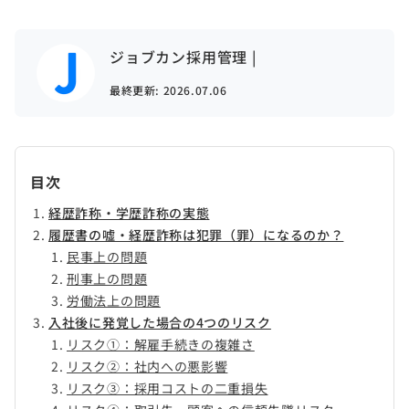
ジョブカン採用管理 |
最終更新:
2026.07.06
目次
経歴詐称・学歴詐称の実態
履歴書の嘘・経歴詐称は犯罪（罪）になるのか？
民事上の問題
刑事上の問題
労働法上の問題
入社後に発覚した場合の4つのリスク
リスク①：解雇手続きの複雑さ
リスク②：社内への悪影響
リスク③：採用コストの二重損失