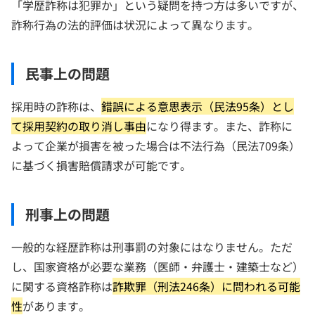
「学歴詐称は犯罪か」という疑問を持つ方は多いですが、
詐称行為の法的評価は状況によって異なります。
民事上の問題
採用時の詐称は、
錯誤による意思表示（民法95条）とし
て採用契約の取り消し事由
になり得ます。また、詐称に
よって企業が損害を被った場合は不法行為（民法709条）
に基づく損害賠償請求が可能です。
刑事上の問題
一般的な経歴詐称は刑事罰の対象にはなりません。ただ
し、国家資格が必要な業務（医師・弁護士・建築士など）
に関する資格詐称は
詐欺罪（刑法246条）に問われる可能
性
があります。