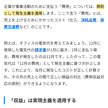
企業が事業活動のために支払う「費用」については、
原則
として発生主義を適用
します。ここで言う「費用」とは、
売上を上げるためにかかったコスト（仕入、
消耗品費
、
旅
費交通費
など）のことです。
例えば、オフィスの電気代を考えてみましょう。12月に
使用した電気代の
請求書
が1月に届き、2月に支払う場
合、費用が発生したのは12月です。したがって、この電
気代は「12月の費用」として発生主義に基づき計上しま
す。これにより、当月に発生したコストが正しく計算さ
れ、その月の売上との間で正しい損益の対比（費用収益対
応の原則）ができるようになります。
「収益」は実現主義を適用する