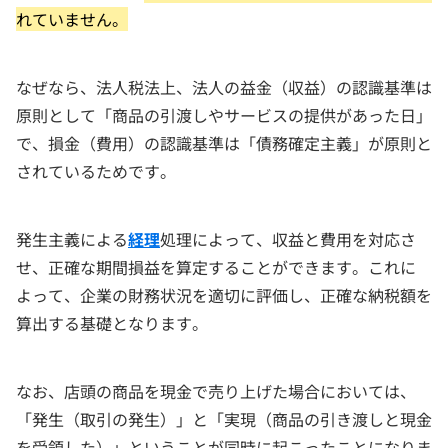
れていません。
なぜなら、法人税法上、法人の益金（収益）の認識基準は
原則として「商品の引渡しやサービスの提供があった日」
で、損金（費用）の認識基準は「債務確定主義」が原則と
されているためです。
発生主義による
経理
処理によって、収益と費用を対応さ
せ、正確な期間損益を算定することができます。これに
よって、企業の財務状況を適切に評価し、正確な納税額を
算出する基礎となります。
なお、店頭の商品を現金で売り上げた場合においては、
「発生（取引の発生）」と「実現（商品の引き渡しと現金
を受領した）」ということが同時に起こったことになりま