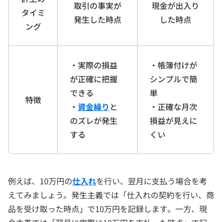
取引の事実が
現金が出入り
タイミ
発生した時点
した時点
ング
・実際の損益
・帳簿付けが
が正確に把握
シンプルで簡
できる
単
特徴
・
資金繰り
と
・正確な月次
のズレが発生
損益が見えに
する
くい
例えば、10万円の
仕入れ
を行い、翌月に支払う場合を考
えてみましょう。発生主義では「仕入れの契約を行い、商
品を受け取った時点」で10万円を記録します。一方、現