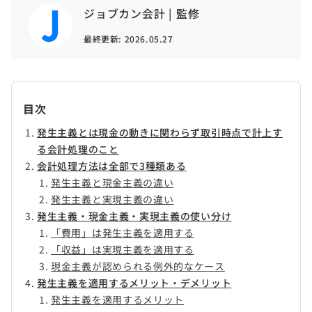
ジョブカン会計 | 監修
最終更新:
2026.05.27
目次
発生主義とは現金の動きに関わらず取引時点で計上す
る会計処理のこと
会計処理方法は全部で3種類ある
発生主義と現金主義の違い
発生主義と実現主義の違い
発生主義・現金主義・実現主義の使い分け
「費用」は発生主義を適用する
「収益」は実現主義を適用する
現金主義が認められる例外的なケース
発生主義を適用するメリット・デメリット
発生主義を適用するメリット