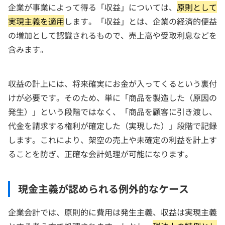
企業が事業によって得る「収益」については、
原則として
実現主義を適用
します。「収益」とは、企業の経済的便益
の増加として認識されるもので、売上高や受取利息などを
含みます。
収益の計上には、将来確実にお金が入ってくるという裏付
けが必要です。そのため、単に「商品を製造した（原因の
発生）」という段階ではなく、「商品を顧客に引き渡し、
代金を請求する権利が確定した（実現した）」段階で記録
します。これにより、架空の売上や未確定の利益を計上す
ることを防ぎ、正確な会計処理が可能になります。
現金主義が認められる例外的なケース
企業会計では、原則的に費用は発生主義、収益は実現主義