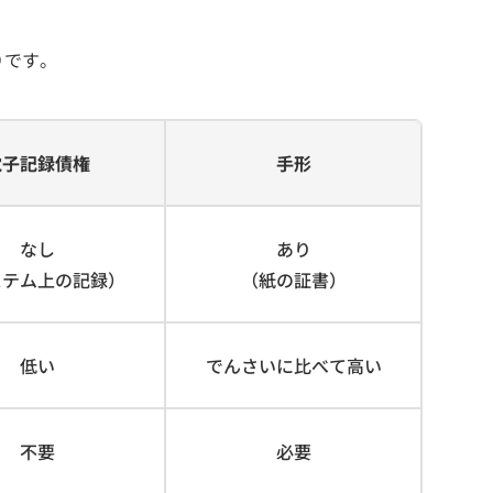
りです。
電子記録債権
手形
なし
あり
ステム上の記録）
（紙の証書）
低い
でんさいに比べて高い
不要
必要