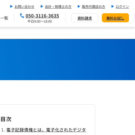
お問い合わせ
会計・税理士の方
販売代理店の方
ログイン
050-3116-3635
ス一覧
資料請求
無料お試し
平日9:00～18:00
目次
電子記録債権とは、電子化されたデジタ