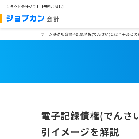
クラウド会計ソフト【無料お試し】
ホーム
基礎知識
電子記録債権(でんさい)とは？手形と
電子記録債権(でんさ
引イメージを解説