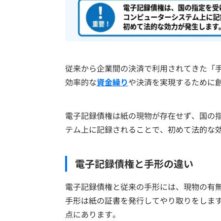
従来から企業間の決済で利用されてきた「
効率的な
資金繰り
や決済を実現するために
電子記録債権は紙の現物が存在せず、国の
テム上に記録されることで、初めて法的な
電子記録債権と手形の違い
電子記録債権と従来の手形には、現物の有
手形は紙の証書を発行してやり取りをしま
点にあります。