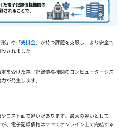
手形」や「
売掛金
」が持つ課題を克服し、より安全で
創設されました。
指定を受けた電子記録債権機関のコンピューターシス
効力が発生します。
無やコスト面で違いがあります。最大の違いとして、
すが、電子記録債権はすべてオンライン上で完結する