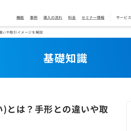
機能
事例
導入の流れ
料金
セミナー情報
サービ
の違いや取引イメージを解説
基礎知識
い)とは？手形との違いや取