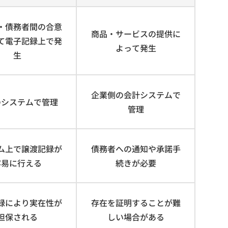
・債務者間の合意
商品・サービスの提供に
て電子記録上で発
よって発生
生
企業側の会計システムで
のシステムで管理
管理
ム上で譲渡記録が
債務者への通知や承諾手
容易に行える
続きが必要
録により実在性が
存在を証明することが難
担保される
しい場合がある