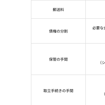
郵送料
必要な
債権の分割
保管の手間
（
取立手続きの手間