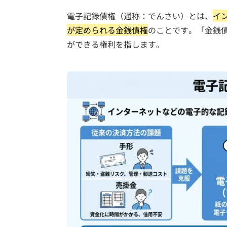
電子記録債権（通称：でんさい）とは、
イ
が定められる金銭債権
のことです。「金銭
ができる権利を指します。