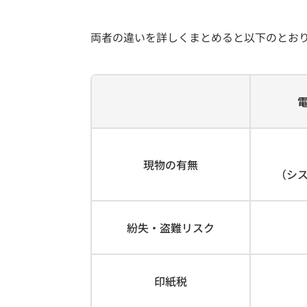
両者の違いを詳しくまとめると以下のとお
現物の有無
（シ
紛失・盗難リスク
印紙税