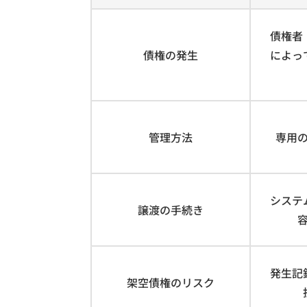
債権者
債権の発生
によっ
管理方法
専用
システ
譲渡の手続き
発生記
架空債権のリスク