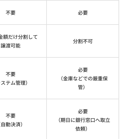
不要
必要
金額だけ分割して
分割不可
譲渡可能
必要
不要
（金庫などでの厳重保
システム管理）
管）
必要
不要
（期日に銀行窓口へ取立
（自動決済）
依頼）