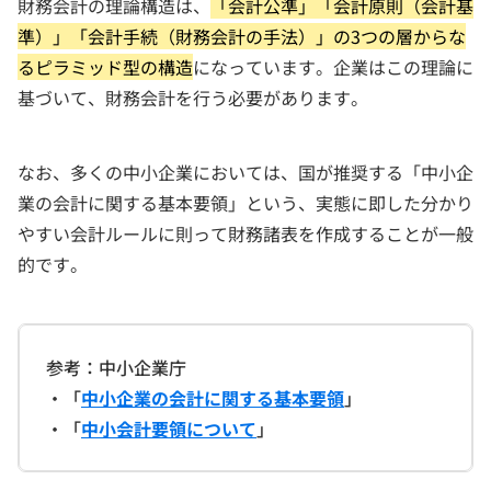
財務会計の理論構造は、
「会計公準」「会計原則（会計基
準）」「会計手続（財務会計の手法）」の3つの層からな
るピラミッド型の構造
になっています。企業はこの理論に
基づいて、財務会計を行う必要があります。
なお、多くの中小企業においては、国が推奨する「中小企
業の会計に関する基本要領」という、実態に即した分かり
やすい会計ルールに則って財務諸表を作成することが一般
的です。
参考：中小企業庁
・「
中小企業の会計に関する基本要領
」
・「
中小会計要領について
」