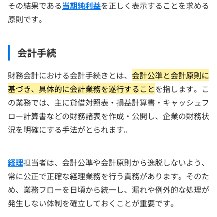
その結果である
当期純利益
を正しく表示することを求める
原則です。
会計手続
財務会計における会計手続きとは、
会計公準と会計原則に
基づき、具体的に会計業務を遂行すること
を指します。こ
の業務では、主に貸借対照表・損益計算書・キャッシュフ
ロー計算書などの財務諸表を作成・公開し、企業の財務状
況を明確にする手法がとられます。
経理
担当者は、会計公準や会計原則から逸脱しないよう、
常に公正で正確な経理業務を行う責務があります。そのた
め、業務フローを日頃から統一し、漏れや例外的な処理が
発生しない体制を確立しておくことが重要です。