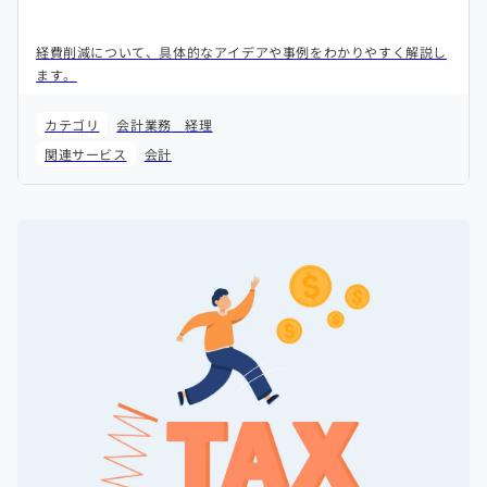
経費削減について、具体的なアイデアや事例をわかりやすく解説し
ます。
カテゴリ
会計業務
経理
関連サービス
会計