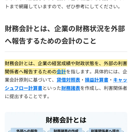
トまで網羅していますので、ぜひ参考にしてください。
財務会計とは、企業の財務状況を外部
へ報告するための会計のこと
財務会計とは、企業の経営成績や財政状態を、外部の利害
関係者へ報告するための
会計
を指します。具体的には、企
業会計原則に基づいて、
貸借対照表
・
損益計算書
・
キャッ
シュフロー計算書
といった
財務諸表
を作成し、利害関係者
に提出することです。