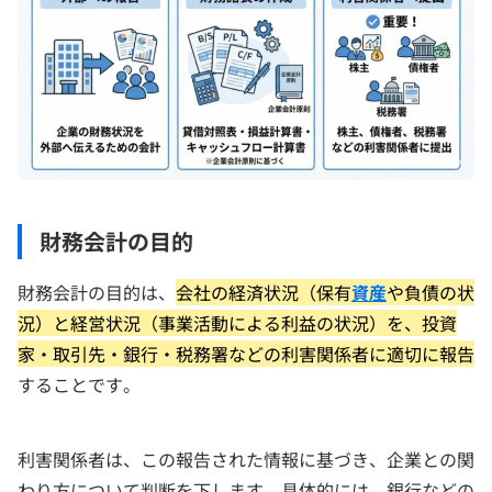
財務会計の目的
財務会計の目的は、
会社の経済状況（保有
資産
や負債の状
況）と経営状況（事業活動による利益の状況）を、投資
家・取引先・銀行・税務署などの利害関係者に適切に報告
することです。
利害関係者は、この報告された情報に基づき、企業との関
わり方について判断を下します。具体的には、銀行などの