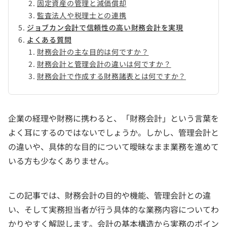
固定資産の管理と減価償却
監査法人や税理士との連携
ジョブカン会計で信頼性の高い財務会計を実現
よくある質問
財務会計の主な目的は何ですか？
財務会計と管理会計の違いは何ですか？
財務会計で作成する財務諸表とは何ですか？
企業の経理や財務に携わると、「財務会計」という言葉を
よく耳にするのではないでしょうか。しかし、管理会計と
の違いや、具体的な目的について曖昧なまま業務を進めて
いる方も少なくありません。
この記事では、財務会計の目的や機能、管理会計との違
い、そして実務担当者が行う具体的な業務内容についてわ
かりやすく解説します。会計の基本構造から実務のポイン