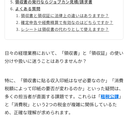
領収書の発行ならジョブカン見積/請求書
よくある質問
領収書と領収証に法律上の違いはありますか？
確定申告や経費精算で有効なのはどちらですか？
レシートは領収書の代わりとして使えますか？
日々の経理業務において、「領収書」と「領収証」の使い
分けや扱いに迷うことはありませんか？
特に、「領収書に貼る収入印紙はなぜ必要なのか」「消費
税額によって印紙の要否が変わるのか」といった疑問は、
多くの担当者が直面する課題です。これらは「
租税公課
」
と「消費税」という2つの税金が複雑に関係しているた
め、正確な理解が求められます。