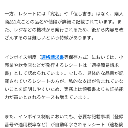
一方、レシートには「宛名」や「但し書き」はなく、購入
商品1点ごとの品名や値段が詳細に記載されています。ま
た、レジなどの機械から発行されるため、後から内容を改
ざんするのは難しいという特徴があります。
インボイス制度（
適格請求書
等保存方式）においては、小
売業や飲食店などが発行するレシートは「適格簡易請求
書」として認められています。むしろ、具体的な品目が記
載されているレシートの方が、私的な支出が含まれていな
いことを証明しやすいため、実務上は領収書よりも証拠能
力が高いとされるケースも増えています。
また、インボイス制度においても、必要な記載事項（登録
番号や適用税率など）が自動印字されるレシート（適格簡