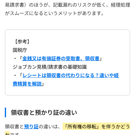
易請求書）のほうが、記載漏れのリスクが低く、経理処理
がスムーズになるというメリットがあります。
【参考】
国税庁
・「
金銭又は有価証券の受取書、領収書
」
ジョブカン見積/請求書の基礎知識
・「
レシートは領収書の代わりになる？違いや経
費精算を解説
」
領収書と預かり証の違い
領収書と
預り証
の違いは、
「所有権の移転」を伴うかどう
か
です。