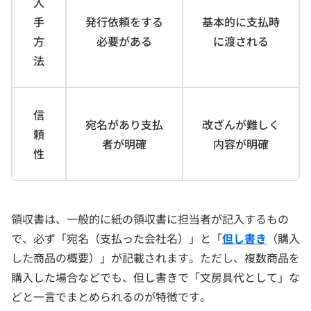
入
手
発行依頼をする
基本的に支払時
方
必要がある
に渡される
法
信
宛名があり支払
改ざんが難しく
頼
者が明確
内容が明確
性
領収書は、一般的に紙の領収書に担当者が記入するもの
で、必ず「宛名（支払った会社名）」と「
但し書き
（購入
した商品の概要）」が記載されます。ただし、複数商品を
購入した場合などでも、但し書きで「文房具代として」な
どと一言でまとめられるのが特徴です。