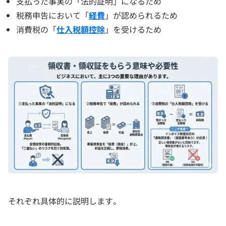
支払った事実の「法的証明」になるため
税務申告において「
経費
」が認められるため
消費税の「
仕入税額控除
」を受けるため
それぞれ具体的に説明します。