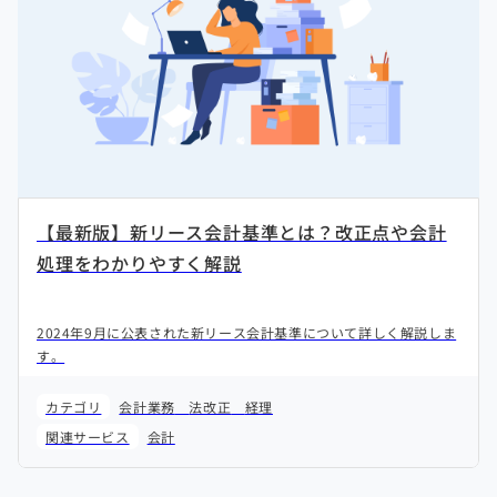
【最新版】新リース会計基準とは？改正点や会計
処理をわかりやすく解説
2024年9月に公表された新リース会計基準について詳しく解説しま
す。
カテゴリ
会計業務
法改正
経理
関連サービス
会計