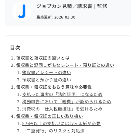
ジョブカン見積／請求書 | 監修
最終更新:
2026.01.30
目次
領収書と領収証の違いとは
領収書と混同しがちなレシート・預り証との違い
領収書とレシートの違い
領収書と預かり証の違い
領収書・領収証をもらう意味や必要性
支払った事実の「法的証明」になるため
税務申告において「経費」が認められるため
消費税の「仕入税額控除」を受けるため
領収書・領収証の正しい取り扱い
5万円以上の支払いには収入印紙が必要
「二重発行」のリスクと対処法