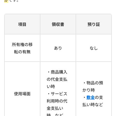
項目
領収書
預り証
所有権の移
あり
なし
転の有無
・商品購入
の代金支払
・物品の預
い時
かり時
使用場面
・サービス
・
敷金
の支
利用時の代
払い時など
金支払い
時 など