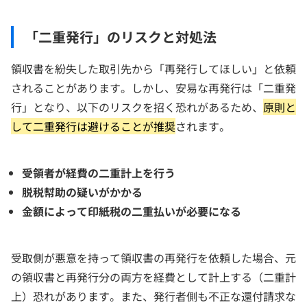
「二重発行」のリスクと対処法
領収書を紛失した取引先から「再発行してほしい」と依頼
されることがあります。しかし、安易な再発行は「二重発
行」となり、以下のリスクを招く恐れがあるため、
原則と
して二重発行は避けることが推奨
されます。
受領者が経費の二重計上を行う
脱税幇助の疑いがかかる
金額によって印紙税の二重払いが必要になる
受取側が悪意を持って領収書の再発行を依頼した場合、元
の領収書と再発行分の両方を経費として計上する（二重計
上）恐れがあります。また、発行者側も不正な還付請求な