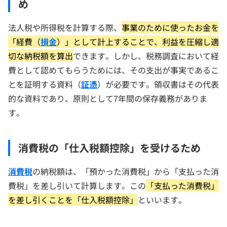
め
法人税や所得税を計算する際、
事業のために使ったお金を
「経費（
損金
）」として計上することで、利益を圧縮し適
切な納税額を算出
できます。しかし、税務調査において経
費として認めてもらうためには、その支出が事実であるこ
とを証明する資料（
証憑
）が必要です。領収書はその代表
的な資料であり、原則として7年間の保存義務がありま
す。
消費税の「仕入税額控除」を受けるため
消費税
の納税額は、「預かった消費税」から「支払った消
費税」を差し引いて計算します。この
「支払った消費税」
を差し引くことを「仕入税額控除」
といいます。