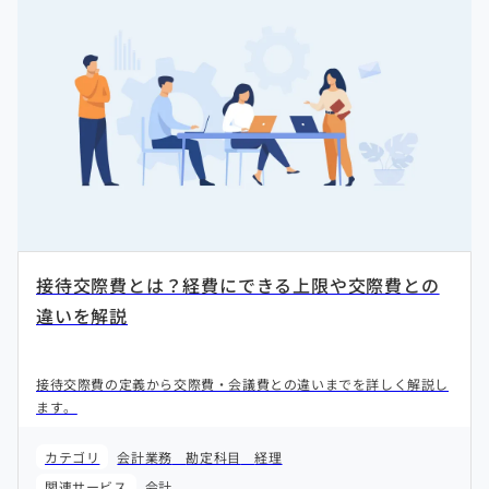
接待交際費とは？経費にできる上限や交際費との
違いを解説
接待交際費の定義から交際費・会議費との違いまでを詳しく解説し
ます。
カテゴリ
会計業務
勘定科目
経理
関連サービス
会計