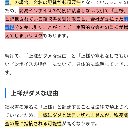
書
」の場合、宛名の記載が必須要件
となっています。その
ため、
簡易インボイスの特例に該当しない取引で「上様」
と記載されている領収書を受け取ると、会社が支払った
消
費税
分を差し引くことができず、実質的な会社の負担が増
えてしまうリスク
もあります。
続けて、「上様がダメな理由」と「上様や宛名なしでもい
いインボイスの特例」について、具体的に説明していきま
す。
上様がダメな理由
領収書の宛名に「上様」と記載することは法律で禁止され
ていないため、
一概にダメとは言い切れませんが、税務調
査の際に指摘される可能性
が高くなります。