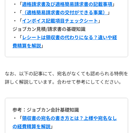
・「
適格請求書及び適格簡易請求書の記載事項
」
・「
（適格簡易請求書の交付ができる事業）
」
・「
インボイス記載項目チェックシート
」
ジョブカン見積/請求書の基礎知識
・「
レシートは領収書の代わりになる？違いや経
費精算を解説
」
なお、以下の記事にて、宛名がなくても認められる特例を
詳しく解説しています。合わせて参考にしてください。
参考：ジョブカン会計基礎知識
・「
領収書の宛名の書き方とは？上様や宛名なし
の経費精算を解説
」