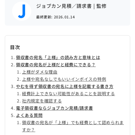
ジョブカン見積／請求書 | 監修
最終更新:
2026.01.14
目次
領収書の宛名「上様」の読み方と意味とは
領収書の宛名が上様だと経費にできる？
上様がダメな理由
上様や宛名なしでもいいインボイスの特例
やむを得ず領収書の宛名に上様を記載する書き方
経費計上できない可能性があることを説明する
社内規定を確認する
電子領収書ならジョブカン見積/請求書
よくある質問
領収書の宛名が「上様」でも経費として認められま
すか？