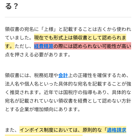
る？
領収書の宛名に「上様」と記載することは古くから使われ
ていました。
現在でも形式上は領収書として認められま
す。
ただし、
経費
精算
の際には認められない可能性が高い
点を押さえる必要があります。
領収書には、税務処理や
会計
上の正確性を確保するため、
法人名や個人名といった具体的な宛名を記載することが強
く推奨されます。近年では国税庁の指導もあり、具体的な
宛名が記載されていない領収書を経費として認めない方針
とする企業が増加傾向にあります。
また、
インボイス制度においては、原則的な「
適格請求