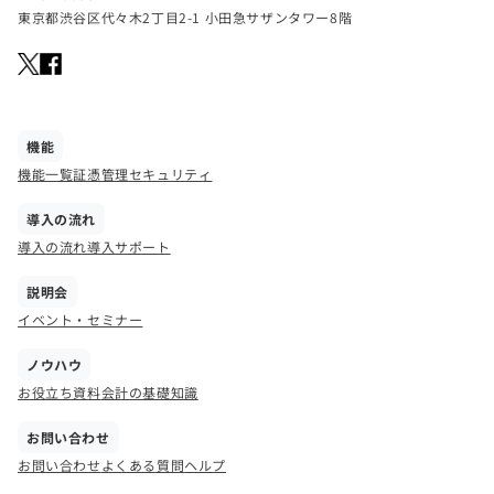
東京都渋谷区代々木2丁目2-1 小田急サザンタワー8階
機能
機能一覧
証憑管理
セキュリティ
導入の流れ
導入の流れ
導入サポート
説明会
イベント・セミナー
ノウハウ
お役立ち資料
会計の基礎知識
お問い合わせ
お問い合わせ
よくある質問
ヘルプ