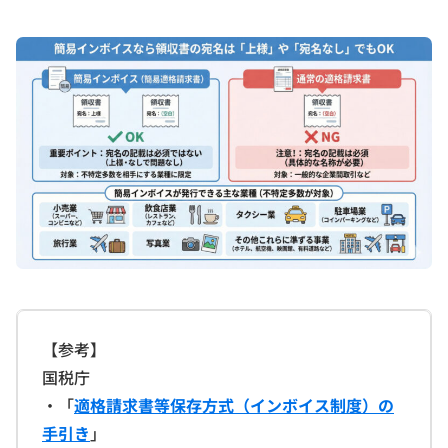
【参考】
国税庁
・「
適格請求書等保存方式（インボイス制度）の
手引き
」