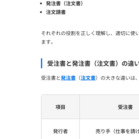
発注書（注文書）
注文請書
それぞれの役割を正しく理解し、適切に使
ます。
受注書と発注書（注文書）の違
受注書と
発注書
（
注文書
）の大きな違いは
項目
受注書
発行者
売り手（仕事を請