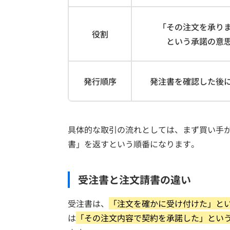
「その注文を承り
役割
という承諾の意
発行順序
発注書を確認した後
具体的な取引の流れとしては、まず買い手
書」を返すという順番になります。
受注書と注文請書の違い
受注書は、
「注文を確かに受け付けた」と
は
「その注文内容で契約を承諾した」とい