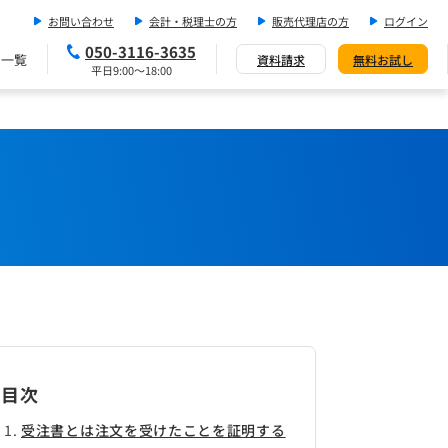
お問い合わせ
会計・税理士の方
販売代理店の方
ログイン
050-3116-3635
ス一覧
資料請求
無料お試し
平日9:00～18:00
目次
受注書とは注文を受けたことを証明する