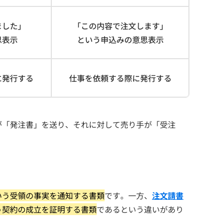
ました」
「この内容で注文します」
思表示
という申込みの意思表示
に発行する
仕事を依頼する際に発行する
が「発注書」を送り、それに対して売り手が「受注
いう受領の事実を通知する書類
です。一方、
注文請書
う契約の成立を証明する書類
であるという違いがあり