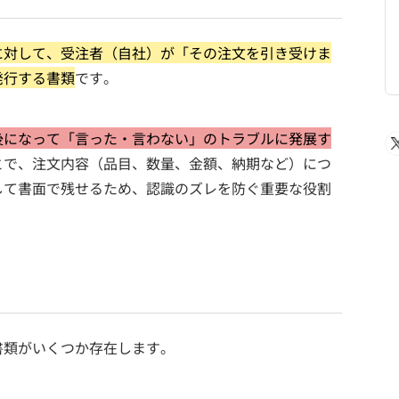
に対して、受注者（自社）が「その注文を引き受けま
発行する書類
です。
後になって「言った・言わない」のトラブルに発展す
とで、注文内容（品目、数量、金額、納期など）につ
して書面で残せるため、認識のズレを防ぐ重要な役割
書類がいくつか存在します。