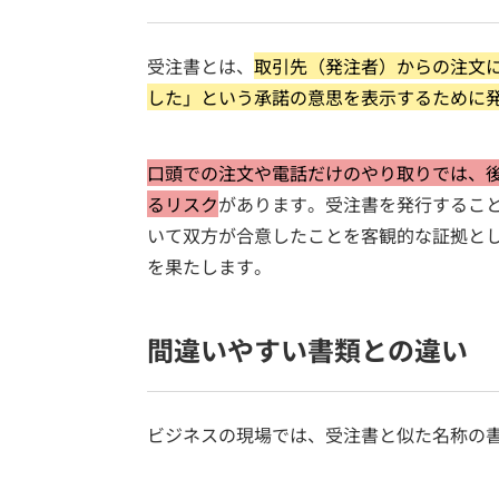
受注書とは、
取引先（発注者）からの注文
した」という承諾の意思を表示するために
口頭での注文や電話だけのやり取りでは、
るリスク
があります。受注書を発行するこ
いて双方が合意したことを客観的な証拠と
を果たします。
間違いやすい書類との違い
ビジネスの現場では、受注書と似た名称の