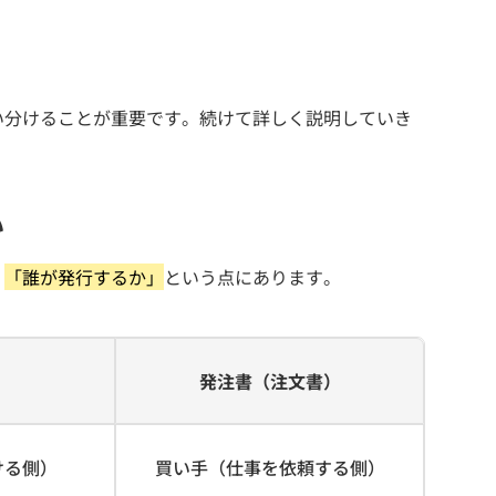
い分けることが重要です。続けて詳しく説明していき
い
、
「誰が発行するか」
という点にあります。
発注書（注文書）
ける側）
買い手（仕事を依頼する側）