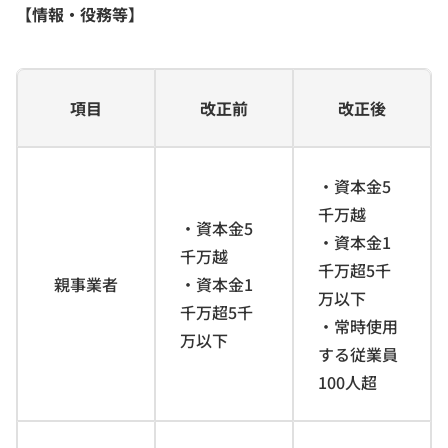
【情報・役務等】
項目
改正前
改正後
・資本金5
千万越
・資本金5
・資本金1
千万越
千万超5千
親事業者
・資本金1
万以下
千万超5千
・常時使用
万以下
する従業員
100人超