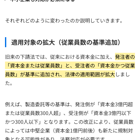
それぞれどのように変わったのか説明していきます。
適用対象の拡大（従業員数の基準追加）
旧来の下請法では、従来における資本金に加え、
発注者の
「資本金または従業員数」と、受注者の「資本金かつ従業
員数」が基準に追加され、法律の適用範囲が拡大
しまし
た。
例えば、製造委託等の基準は、発注側が「資本金3億円超
または従業員数300人超」、受注側が「資本金3億円以下
かつ300人以下」となります。この改正により、従業員数
によっては中堅企業（資本金1億円前後）も新たに規制対
象となる可能性があり、法務対応が必要です。