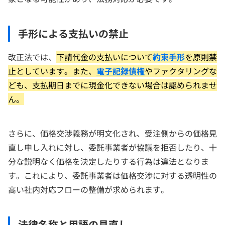
手形による支払いの禁止
改正法では、
下請代金の支払いについて
約束手形
を原則禁
止としています。また、
電子記録債権
やファクタリングな
ども、支払期日までに現金化できない場合は認められませ
ん。
さらに、価格交渉義務が明文化され、受注側からの価格見
直し申し入れに対し、委託事業者が協議を拒否したり、十
分な説明なく価格を決定したりする行為は違法となりま
す。これにより、委託事業者は価格交渉に対する透明性の
高い社内対応フローの整備が求められます。
法律名称と用語の見直し