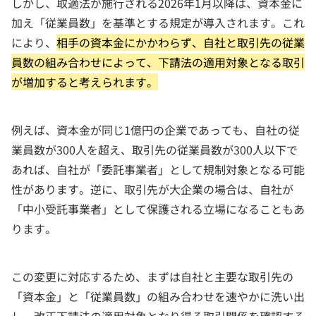
しかし、取適法が施行される2026年1月以降は、資本金に
加え「従業員数」を基準とする規定が導入されます。これ
により、
相手の資本金にかかわらず、自社と取引先の従業
員数の組み合わせによって、下請法の適用対象となる取引
が増加すると考えられます。
例えば、資本金が同じ1億円の企業であっても、自社の従
業員数が300人を超え、取引先の従業員数が300人以下で
あれば、自社が「委託事業者」として規制対象となる可能
性があります。逆に、取引先が大企業の場合は、自社が
「中小受託事業者」として保護される立場になることもあ
ります。
この変更に対応するため、まずは自社と主要な取引先の
「資本金」と「従業員数」の組み合わせを速やかに洗い出
し、改正下請法の適用対象となり得る取引関係を確認する