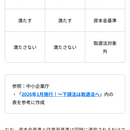
満たす
満たす
資本金基準
取適法対象
満たさない
満たさない
外
参照：中小企業庁
・「
2026年1月施行！〜下請法は取適法へ
」内の
表を参考に作成
なお、資本金基準と従業員基準は同時に適用されるわけで