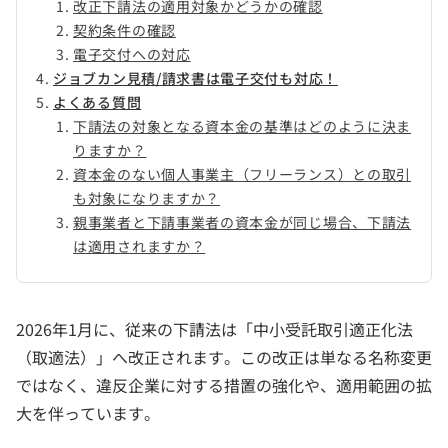
改正下請法の適用対象かどうかの確認
契約条件の確認
電子交付への対応
ジョブカン見積/請求書は電子交付も対応！
よくある質問
下請法の対象となる資本金の基準はどのように決ま
りますか？
資本金のない個人事業主（フリーランス）との取引
も対象になりますか？
親事業者と下請事業者の資本金が同じ場合、下請法
は適用されますか？
2026年1月に、従来の下請法は「中小受託取引適正化法
（取適法）」へ改正されます。この改正は単なる名称変更
ではなく、違反企業に対する措置の強化や、適用範囲の拡
大を伴っています。