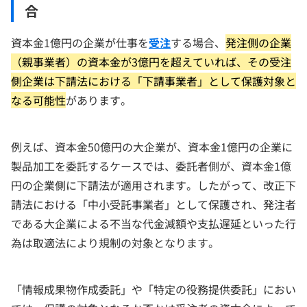
合
資本金1億円の企業が仕事を
受注
する場合、
発注側の企業
（親事業者）の資本金が3億円を超えていれば、その受注
側企業は下請法における「下請事業者」として保護対象と
なる可能性
があります。
例えば、資本金50億円の大企業が、資本金1億円の企業に
製品加工を委託するケースでは、委託者側が、資本金1億
円の企業側に下請法が適用されます。したがって、改正下
請法における「中小受託事業者」として保護され、発注者
である大企業による不当な代金減額や支払遅延といった行
為は取適法により規制の対象となります。
「情報成果物作成委託」や「特定の役務提供委託」におい