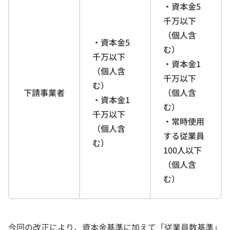
・資本金5
千万以下
（個人含
・資本金5
む）
千万以下
・資本金1
（個人含
千万以下
む）
下請事業者
（個人含
・資本金1
む）
千万以下
・常時使用
（個人含
する従業員
む）
100人以下
（個人含
む）
今回の改正により、資本金基準に加えて「従業員数基準」