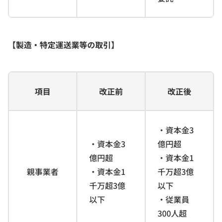
【製造・特定運送業等の取引】
項目
改正前
改正後
・資本金3
・資本金3
億円超
億円超
・資本金1
親事業者
・資本金1
千万超3億
千万超3億
以下
以下
・従業員
300人超