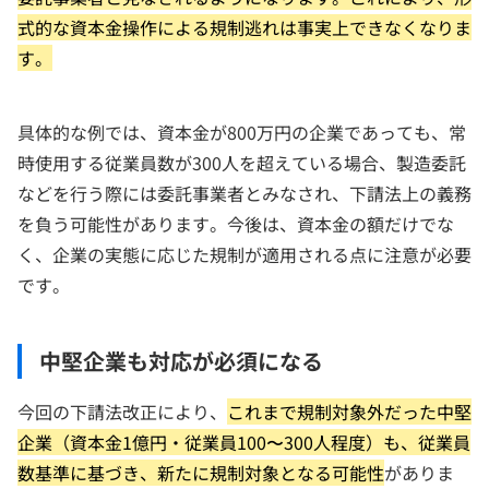
式的な資本金操作による規制逃れは事実上できなくなりま
す。
具体的な例では、資本金が800万円の企業であっても、常
時使用する従業員数が300人を超えている場合、製造委託
などを行う際には委託事業者とみなされ、下請法上の義務
を負う可能性があります。今後は、資本金の額だけでな
く、企業の実態に応じた規制が適用される点に注意が必要
です。
中堅企業も対応が必須になる
今回の下請法改正により、
これまで規制対象外だった中堅
企業（資本金1億円・従業員100〜300人程度）も、従業員
数基準に基づき、新たに規制対象となる可能性
がありま