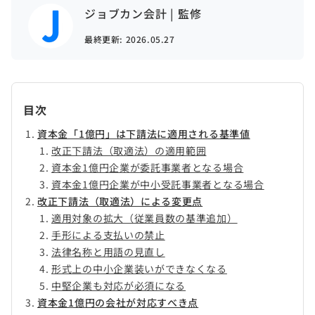
ジョブカン会計 | 監修
最終更新:
2026.05.27
目次
資本金「1億円」は下請法に適用される基準値
改正下請法（取適法）の適用範囲
資本金1億円企業が委託事業者となる場合
資本金1億円企業が中小受託事業者となる場合
改正下請法（取適法）による変更点
適用対象の拡大（従業員数の基準追加）
手形による支払いの禁止
法律名称と用語の見直し
形式上の中小企業装いができなくなる
中堅企業も対応が必須になる
資本金1億円の会社が対応すべき点