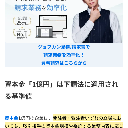
ジョブカン見積/請求書で
請求業務を効率化！
資料請求はこちらから
資本金「1億円」は下請法に適用され
る基準値
資本金
1億円の企業は、
発注者・受注者いずれの立場にお
いても、取引相手の資本金規模や委託する業務内容に応じ