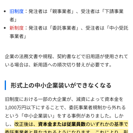
旧制度
：発注者は「親事業者」、受注者は「下請事業
者」
新制度
：発注者は「委託事業者」、受注者は「中小受託
事業者」
企業の法務文書や規程、契約書などで旧用語が使用されて
いる場合は、新用語への順次切り替えが必要です。
形式上の中小企業装いができなくなる
旧制度における一部の大企業が、減資によって資本金を
1,000万円以下にすることで、委託事業者規制から外れる
という「中小企業装い」をする事例がありました。しか
し、
改正後は、
資本金または従業員数
のいずれかの基準で
委託事業者と見なされるようになります。これにより、形