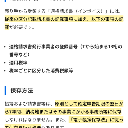
売り手から受領する「適格請求書（インボイス）」には、
従来の区分記載請求書の記載事項に加え、以下の事項の記
載
が必要です。
適格請求書発行事業者の登録番号（Tから始まる13桁の
番号など）
適用税率
税率ごとに区分した消費税額等
保存方法
帳簿および請求書等は、
原則として確定申告期限の翌日か
ら7年間、納税地またはその事業にかかる事務所等に保存
しなければなりません。また、
「電子帳簿保存法」に従っ
て保存を行う必要
もあります。