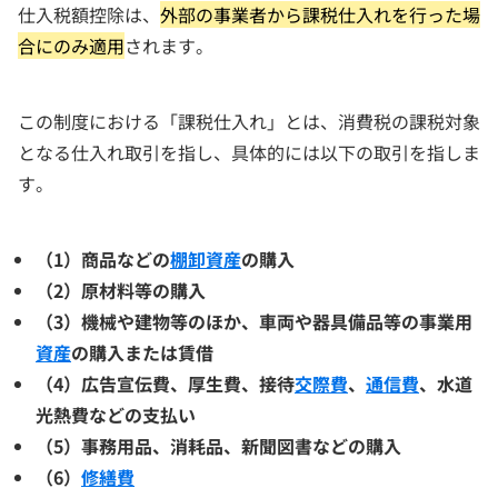
仕入税額控除は、
外部の事業者から課税仕入れを行った場
合にのみ適用
されます。
この制度における「課税仕入れ」とは、消費税の課税対象
となる仕入れ取引を指し、具体的には以下の取引を指しま
す。
（1）商品などの
棚卸資産
の購入
（2）原材料等の購入
（3）機械や建物等のほか、車両や器具備品等の事業用
資産
の購入または賃借
（4）広告宣伝費、厚生費、接待
交際費
、
通信費
、水道
光熱費などの支払い
（5）事務用品、消耗品、新聞図書などの購入
（6）
修繕費