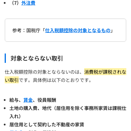
（7）
外注費
参考：国税庁「
仕入税額控除の対象となるもの
」
対象とならない取引
仕入税額控除の対象とならないのは、
消費税が課税されな
い取引
です。具体例は以下のとおりです。
給与、
賃金
、役員報酬
土地の購入費、地代（居住用を除く事務所家賃は課税仕
入れ）
居住用として契約した不動産の家賃