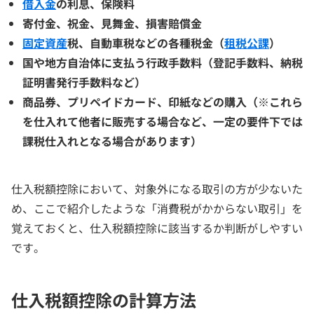
借入金
の利息、保険料
寄付金、祝金、見舞金、損害賠償金
固定資産
税、自動車税などの各種税金（
租税公課
）
国や地方自治体に支払う行政手数料（登記手数料、納税
証明書発行手数料など）
商品券、プリペイドカード、印紙などの購入（※これら
を仕入れて他者に販売する場合など、一定の要件下では
課税仕入れとなる場合があります）
仕入税額控除において、対象外になる取引の方が少ないた
め、ここで紹介したような「消費税がかからない取引」を
覚えておくと、仕入税額控除に該当するか判断がしやすい
です。
仕入税額控除の計算方法