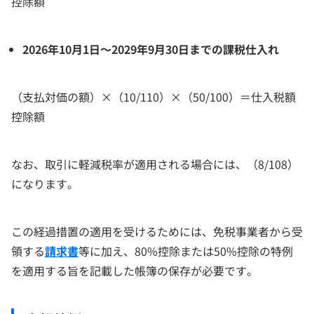
控除額
2026年10月1日～2029年9月30日までの課税仕入れ
（支払対価の額）×（10/110）×（50/100）＝仕入税額
控除額
なお、取引に軽減税率が適用される場合には、（8/108）
になります。
この経過措置の適用を受けるためには、免税事業者から受
領する
請求書
等に加え、80%控除または50%控除の特例
を適用する旨を記載した帳簿の保存が必要です。