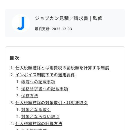
ジョブカン見積／請求書 | 監修
最終更新:
2025.12.03
目次
仕入税額控除とは消費税の納税額を計算する制度
インボイス制度下での適用要件
帳簿への記載事項
適格請求書への記載事項
保存方法
仕入税額控除の対象取引・非対象取引
対象となる取引
対象とならない取引
仕入税額控除の計算方法