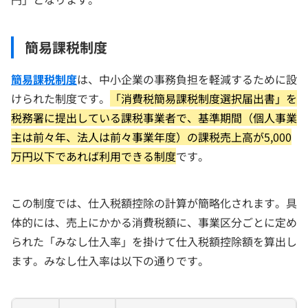
簡易課税制度
簡易課税制度
は、中小企業の事務負担を軽減するために設
けられた制度です。
「消費税簡易課税制度選択届出書」を
税務署に提出している課税事業者で、基準期間（個人事業
主は前々年、法人は前々事業年度）の課税売上高が5,000
万円以下であれば利用できる制度
です。
この制度では、仕入税額控除の計算が簡略化されます。具
体的には、売上にかかる消費税額に、事業区分ごとに定め
られた「みなし仕入率」を掛けて仕入税額控除額を算出し
ます。みなし仕入率は以下の通りです。