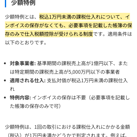
少額特例
少額特例とは、
税込1万円未満の課税仕入れについて、イ
ンボイスの保存がなくても、必要事項を記載した帳簿の保
存のみで仕入税額控除が受けられる制度
です。適用条件は
以下のとおりです。
対象事業者:
基準期間の課税売上高が1億円以下、また
は特定期間の課税売上高が5,000万円以下の事業者
適用される仕入:
支払対価が税込1万円未満の課税仕入
れ
特例内容:
インボイスの保存は不要（必要事項を記載し
た帳簿の保存のみで可）
少額特例は、1回の取引における課税仕入れにかかる金額
（税込）が1万円未満かどうかで判定されます。例えば、