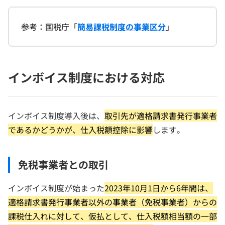
参考：国税庁「
簡易課税制度の事業区分
」
インボイス制度における対応
インボイス制度導入後は、
取引先が適格請求書発行事業者
であるかどうかが、仕入税額控除に影響
します。
免税事業者との取引
インボイス制度が始まった
2023年10月1日から6年間は、
適格請求書発行事業者以外の事業者（免税事業者）からの
課税仕入れに対して、仮払として、仕入税額相当額の一部