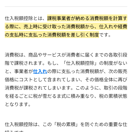
仕入税額控除とは、
課税事業者が納める消費税額を計算す
る際に、売上時に受け取った消費税額から、仕入れや経費
の支払時に支払った消費税額を差し引く制度
です。
消費税は、商品やサービスが消費者に届くまでの各取引段
階で課税されます。もし、「仕入税額控除」の制度がない
と、事業者が
仕入れ
の際に支払った消費税額が、次の販売
価格にコストとして含まれてしまい、その価格全体に再び
消費税が課税されてしまいます。このように、取引の段階
を経るごとに税が雪だるま式に積み重なり、税の累積状態
となります。
仕入税額控除は、この「税の累積」を防ぐための重要な仕