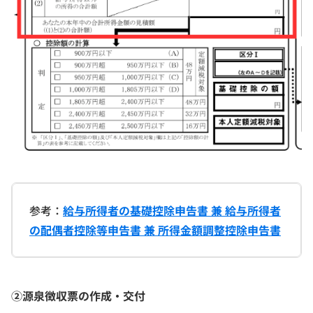
参考：
給与所得者の基礎控除申告書 兼 給与所得者
の配偶者控除等申告書 兼 所得金額調整控除申告書
②源泉徴収票の作成・交付