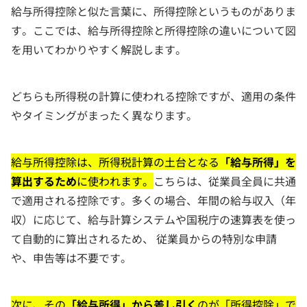
給与所得控除と似た言葉に、所得控除というものがありま
す。ここでは、給与所得控除と所得控除の違いについて図
を用いてわかりやすく解説します。
どちらも所得税の計算に使われる控除ですが、適用の条件
やタイミングがまったく異なります。
給与所得控除は、所得税計算の土台となる
「給与所得」を
算出するため
に使われます。
こちらは、従業員全員に共通
で適用される控除です。多くの場合、年間の給与収入（年
収）に応じて、給与計算システムや国税庁の速算表を使っ
て自動的に算出されるため、 従業員からの特別な申請
や、申告等は不要です。
次に、その
「給与所得」から差し引く
のが「所得控除」で