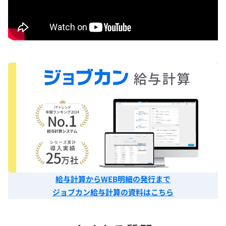
給与計算からWEB明細の発行まで
ジョブカン給与計算の資料はこちら