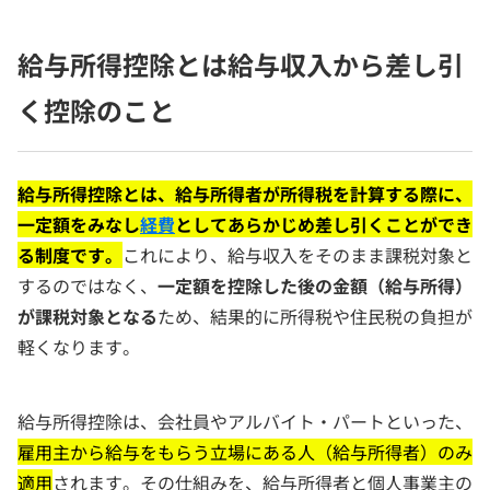
給与所得控除とは給与収入から差し引
く控除のこと
給与所得控除とは、給与所得者が所得税を計算する際に、
一定額をみなし
経費
としてあらかじめ差し引くことができ
る制度です。
これにより、給与収入をそのまま課税対象と
するのではなく、
一定額を控除した後の金額（給与所得）
が課税対象となる
ため、結果的に所得税や住民税の負担が
軽くなります。
給与所得控除は、会社員やアルバイト・パートといった、
雇用主から給与をもらう立場にある人（給与所得者）のみ
適用
されます。その仕組みを、給与所得者と個人事業主の