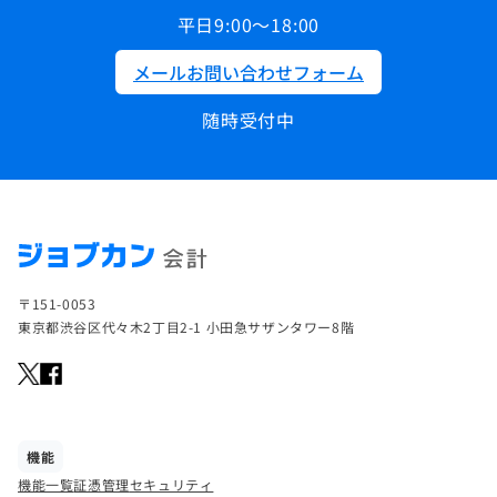
平日9:00～18:00
メールお問い合わせフォーム
随時受付中
〒151-0053
東京都渋谷区代々木2丁目2-1 小田急サザンタワー8階
機能
機能一覧
証憑管理
セキュリティ