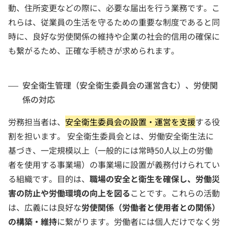
動、住所変更などの際に、必要な届出を行う業務です。こ
れらは、従業員の生活を守るための重要な制度であると同
時に、良好な労使関係の維持や企業の社会的信用の確保に
も繋がるため、正確な手続きが求められます。
安全衛生管理（安全衛生委員会の運営含む）、労使関
係の対応
労務担当者は、
安全衛生委員会の設置・運営を支援
する役
割を担います。 安全衛生委員会とは、労働安全衛生法に
基づき、一定規模以上（一般的には常時50人以上の労働
者を使用する事業場）の事業場に設置が義務付けられてい
る組織です。目的は、
職場の安全と衛生を確保し、労働災
害の防止や労働環境の向上を図る
ことです。これらの活動
は、広義には良好な
労使関係（労働者と使用者との関係）
の構築・維持
に繋がります。労働者には個人だけでなく労