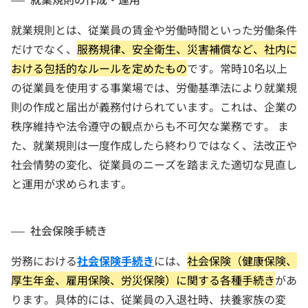
就業規則とは、従業員の賃金や労働時間といった労働条件
だけでなく、
服務規律、安全衛生、災害補償など、社内に
おける包括的なルールを定めたもの
です。常時10名以上
の従業員を使用する事業場では、労働基準法により就業規
則の作成と届出が義務付けられています。これは、企業の
秩序維持や法令遵守の観点からも不可欠な業務です。 ま
た、就業規則は一度作成したら終わりではなく、法改正や
社会情勢の変化、従業員のニーズを踏まえた適切な見直し
と運用が求められます。
社会保険手続き
労務における
社会保険手続き
には、
社会保険（健康保険、
厚生年金、雇用保険、労災保険）に関する各種手続き
があ
ります。具体的には、従業員の入退社時、扶養家族の変