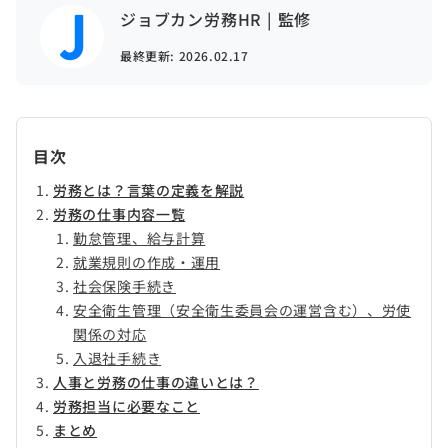
ジョブカン労務HR | 監修
最終更新:
2026.02.17
目次
労務とは？言葉の定義を解説
労務の仕事内容一覧
勤怠管理、給与計算
就業規則の作成・運用
社会保険手続き
安全衛生管理（安全衛生委員会の運営含む）、労使
関係の対応
入退社手続き
人事と労務の仕事の違いとは？
労務担当に必要なこと
まとめ