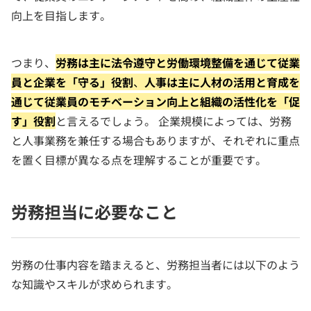
向上を目指します。
つまり、
労務は主に法令遵守と労働環境整備を通じて従業
員と企業を「守る」役割
、
人事は主に人材の活用と育成を
通じて従業員のモチベーション向上と組織の活性化を「促
す」役割
と言えるでしょう。 企業規模によっては、労務
と人事業務を兼任する場合もありますが、それぞれに重点
を置く目標が異なる点を理解することが重要です。
労務担当に必要なこと
労務の仕事内容を踏まえると、労務担当者には以下のよう
な知識やスキルが求められます。