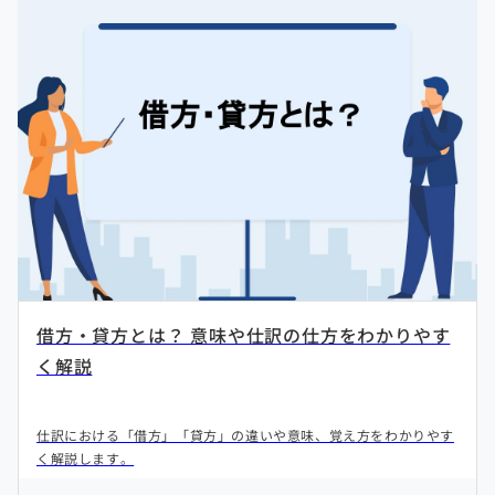
借方・貸方とは？ 意味や仕訳の仕方をわかりやす
く解説
仕訳における「借方」「貸方」の違いや意味、覚え方をわかりやす
く解説します。