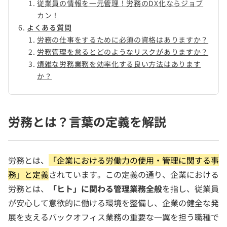
従業員の情報を一元管理！労務のDX化ならジョブ
カン！
よくある質問
労務の仕事をするために必須の資格はありますか？
労務管理を怠るとどのようなリスクがありますか？
煩雑な労務業務を効率化する良い方法はあります
か？
労務とは？言葉の定義を解説
労務とは、
「企業における労働力の使用・管理に関する事
務」と定義
されています。この定義の通り、企業における
労務とは、
「ヒト」に関わる管理業務全般
を指し、従業員
が安心して意欲的に働ける環境を整備し、企業の健全な発
展を支えるバックオフィス業務の重要な一翼を担う職種で