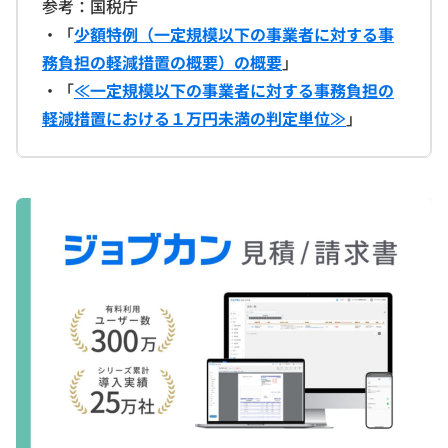
参考：国税庁
・「
少額特例（一定規模以下の事業者に対する事
務負担の軽減措置の概要）の概要
」
・「
≪一定規模以下の事業者に対する事務負担の
軽減措置における１万円未満の判定単位≫
」