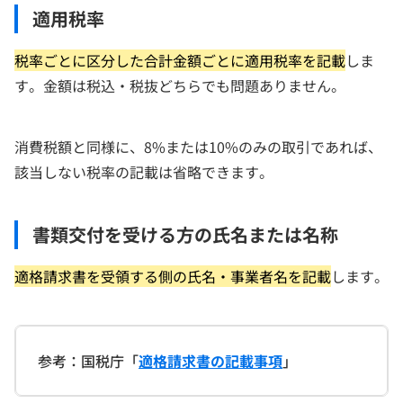
適用税率
税率ごとに区分した合計金額ごとに適用税率を記載
しま
す。金額は税込・税抜どちらでも問題ありません。
消費税額と同様に、8%または10%のみの取引であれば、
該当しない税率の記載は省略できます。
書類交付を受ける方の氏名または名称
適格請求書を受領する側の氏名・事業者名を記載
します。
参考：国税庁「
適格請求書の記載事項
」