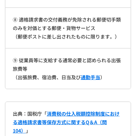
⑧ 適格請求書の交付義務が免除される郵便切手類
のみを対価とする郵便・貨物サービス
（郵便ポストに差し出されたものに限ります。）
⑨ 従業員等に支給する通常必要と認められる出張
旅費等
（出張旅費、宿泊費、日当及び
通勤手当
）
出典：国税庁「
消費税の仕入税額控除制度におけ
る適格請求書等保存方式に関するQ＆A（問
104）
」