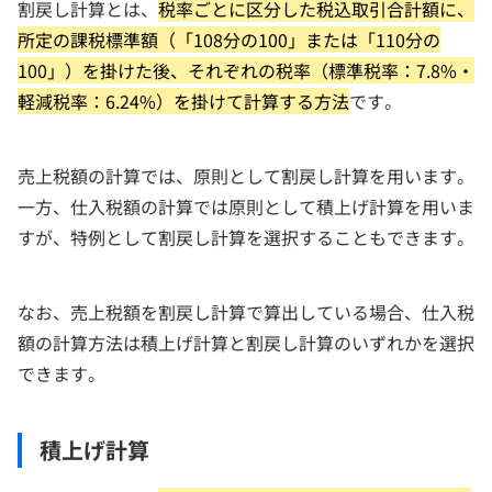
割戻し計算とは、
税率ごとに区分した税込取引合計額に、
所定の課税標準額（「108分の100」または「110分の
100」）を掛けた後、それぞれの税率（標準税率：7.8%・
軽減税率：6.24%）を掛けて計算する方法
です。
売上税額の計算では、原則として割戻し計算を用います。
一方、仕入税額の計算では原則として積上げ計算を用いま
すが、特例として割戻し計算を選択することもできます。
なお、売上税額を割戻し計算で算出している場合、仕入税
額の計算方法は積上げ計算と割戻し計算のいずれかを選択
できます。
積上げ計算