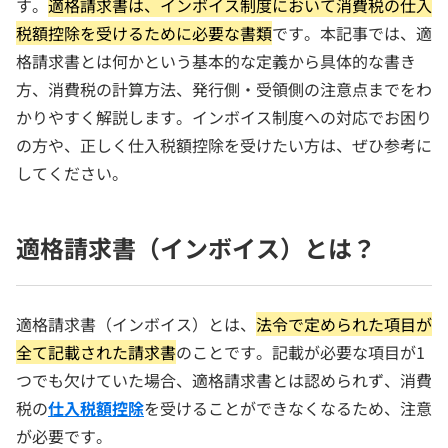
す。
適格請求書は、インボイス制度において消費税の仕入
税額控除を受けるために必要な書類
です。本記事では、適
格請求書とは何かという基本的な定義から具体的な書き
方、消費税の計算方法、発行側・受領側の注意点までをわ
かりやすく解説します。インボイス制度への対応でお困り
の方や、正しく仕入税額控除を受けたい方は、ぜひ参考に
してください。
適格請求書（インボイス）とは？
適格請求書（インボイス）とは、
法令で定められた項目が
全て記載された請求書
のことです。記載が必要な項目が1
つでも欠けていた場合、適格請求書とは認められず、消費
税の
仕入税額控除
を受けることができなくなるため、注意
が必要です。