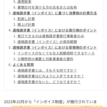
適用税率
書類交付を受ける方の氏名または名称
適格請求書（インボイス）に基づく消費税の計算方法
割戻し計算
積上げ計算
適格請求書（インボイス）における発行側のポイント
発行できるのは適格請求書発行事業者のみ
適格請求書（インボイス）の保存期間
適格請求書（インボイス）における受領側のポイント
インボイスがなくても仕入税額控除できるケース
少額特例の概要と対象事業者の要件
よくある質問
適格請求書とは、そもそも何ですか？
適格請求書はどのように入手できますか？
適格請求書がないと、どうなりますか？
2023年10月から「インボイス制度」が施行されていま