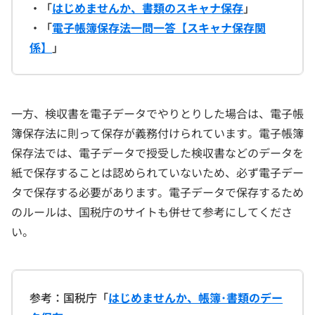
・「
はじめませんか、書類のスキャナ保存
」
・「
電子帳簿保存法一問一答【スキャナ保存関
係】
」
一方、検収書を電子データでやりとりした場合は、電子帳
簿保存法に則って保存が義務付けられています。電子帳簿
保存法では、電子データで授受した検収書などのデータを
紙で保存することは認められていないため、必ず電子デー
タで保存する必要があります。電子データで保存するため
のルールは、国税庁のサイトも併せて参考にしてくださ
い。
参考：国税庁「
はじめませんか、帳簿･書類のデー