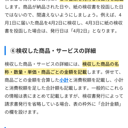
します。商品が納品された日や、紙の検収書を投函した日
ではないので、間違えないようにしましょう。例えば、4
月1日に届いた商品を4月2日に検収し、4月3日に紙の検収
書を投函した場合は、発行日は「4月2日」となります。
⑥検収した商品・サービスの詳細
検収した商品・サービスの詳細には、
検収した商品の名
称・数量・単価・商品ごとの金額を記載
します。併せて、
商品ごとの金額を合算した
小計
と消費税額を記載し、小計
と消費税額を足した合計額も記載します。一般的にこれら
の情報は表にまとめて記載しますが、検収書発行によって
請求書発行を省略している場合、表の枠外に「合計金額」
の欄を設けます。