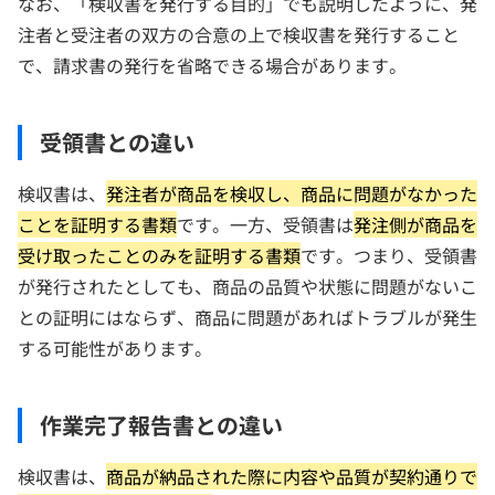
なお、「検収書を発行する目的」でも説明したように、発
注者と受注者の双方の合意の上で検収書を発行すること
で、請求書の発行を省略できる場合があります。
受領書との違い
検収書は、
発注者が商品を検収し、商品に問題がなかった
ことを証明する書類
です。一方、受領書は
発注側が商品を
受け取ったことのみを証明する書類
です。つまり、受領書
が発行されたとしても、商品の品質や状態に問題がないこ
との証明にはならず、商品に問題があればトラブルが発生
する可能性があります。
作業完了報告書との違い
検収書は、
商品が納品された際に内容や品質が契約通りで