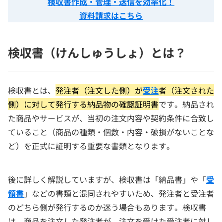
検収書作成・管理・送信を効率化！
資料請求はこちら
検収書（けんしゅうしょ）とは？
検収書とは、
発注者（注文した側）が
受注
者（注文された
側）に対して発行する納品物の確認証明書
です。納品され
た商品やサービスが、当初の注文内容や契約条件に合致し
ていること（商品の種類・個数・内容・破損がないことな
ど）を正式に証明する重要な書類となります。
後に詳しく解説していますが、検収書は「納品書」や「
受
領書
」などの書類と混同されやすいため、発注者と受注者
のどちら側が発行するのか迷う場合もあります。検収書
は、商品を注文した発注者が、注文を受けた受注者に対し