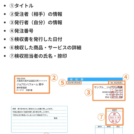
①タイトル
②受注者（相手）の情報
③発行者（自分）の情報
④発注番号
⑤検収書を発行した日付
⑥検収した商品・サービスの詳細
⑦検収担当者の氏名・捺印