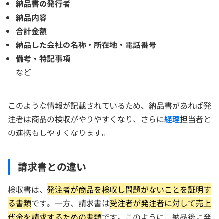
納品書の発行者
納品内容
合計金額
納品した会社の名称・所在地・電話番号
備考・特記事項
など
このような情報が記載されているため、納品書があれば発
注者は商品の検収がやりやすくなり、さらに
経理
担当者と
の連携もしやすくなります。
請求書との違い
検収書は、
発注者が商品を検収し問題がないことを証明す
る書類
です。一方、請求書は
受注者が発注者に対して売上
代金を請求するための書類
です。このように、納品後に発