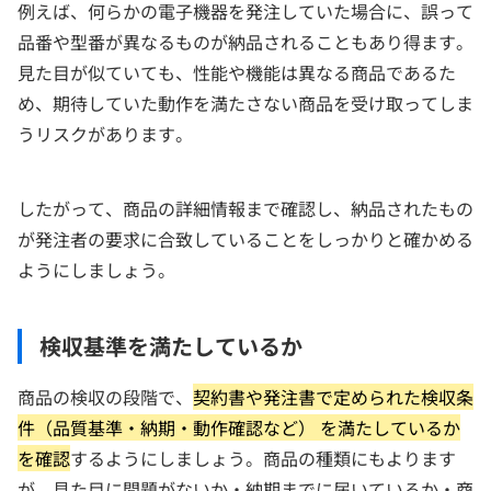
例えば、何らかの電子機器を発注していた場合に、誤って
品番や型番が異なるものが納品されることもあり得ます。
見た目が似ていても、性能や機能は異なる商品であるた
め、期待していた動作を満たさない商品を受け取ってしま
うリスクがあります。
したがって、商品の詳細情報まで確認し、納品されたもの
が発注者の要求に合致していることをしっかりと確かめる
ようにしましょう。
検収基準を満たしているか
商品の検収の段階で、
契約書や発注書で定められた検収条
件（品質基準・納期・動作確認など） を満たしているか
を確認
するようにしましょう。商品の種類にもよります
が、見た目に問題がないか・納期までに届いているか・商