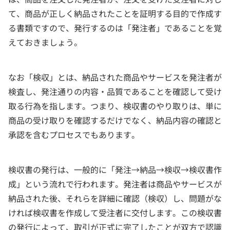
て、商品が正しく納品されたことを証明する目的で作成す
る書類ですので、発行するのは「発注者」であることを覚
えておきましょう。
なお「検収」とは、納品された商品やサービスを発注者が
検査し、発注通りの内容・品質であることを確認して受け
取る行為を指します。つまり、検収書のやり取りは、単に
商品の受け取りを確認するだけでなく、納品内容の確認と
承認を含むプロセスでもあります。
検収書の発行は、一般的に「発注→納品→検収→検収書作
成」という流れで行われます。発注者は商品やサービスが
納品された後、それらを詳細に確認（検収）し、問題がな
ければ検収書を作成して受注者に交付します。この検収書
の発行によって、取引が正式に完了したことが双方で認識