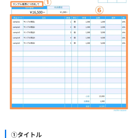
①タイトル