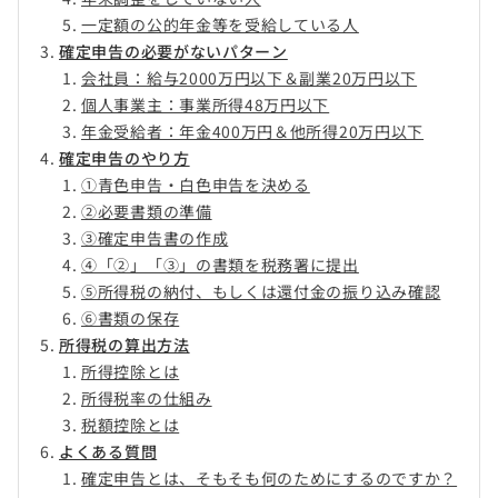
一定額の公的年金等を受給している人
確定申告の必要がないパターン
会社員：給与2000万円以下＆副業20万円以下
個人事業主：事業所得48万円以下
年金受給者：年金400万円＆他所得20万円以下
確定申告のやり方
①青色申告・白色申告を決める
②必要書類の準備
③確定申告書の作成
④「②」「③」の書類を税務署に提出
⑤所得税の納付、もしくは還付金の振り込み確認
⑥書類の保存
所得税の算出方法
所得控除とは
所得税率の仕組み
税額控除とは
よくある質問
確定申告とは、そもそも何のためにするのですか？