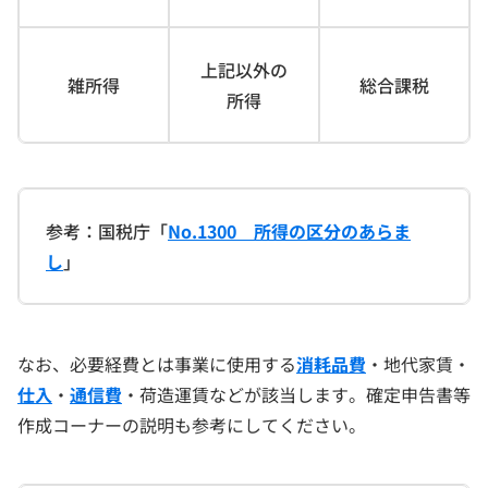
上記以外の
雑所得
総合課税
所得
参考：国税庁「
No.1300 所得の区分のあらま
し
」
なお、必要経費とは事業に使用する
消耗品費
・地代家賃・
仕入
・
通信費
・荷造運賃などが該当します。確定申告書等
作成コーナーの説明も参考にしてください。