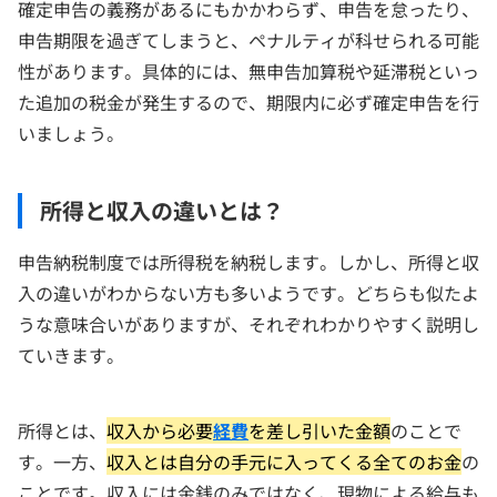
確定申告の義務があるにもかかわらず、申告を怠ったり、
申告期限を過ぎてしまうと、ペナルティが科せられる可能
性があります。具体的には、無申告加算税や延滞税といっ
た追加の税金が発生するので、期限内に必ず確定申告を行
いましょう。
所得と収入の違いとは？
申告納税制度では所得税を納税します。しかし、所得と収
入の違いがわからない方も多いようです。どちらも似たよ
うな意味合いがありますが、それぞれわかりやすく説明し
ていきます。
所得とは、
収入から必要
経費
を差し引いた金額
のことで
す。一方、
収入とは自分の手元に入ってくる全てのお金
の
ことです。収入には金銭のみではなく、現物による給与も