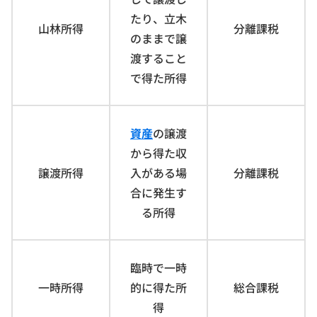
たり、立木
山林所得
分離課税
のままで譲
渡すること
で得た所得
資産
の譲渡
から得た収
譲渡所得
入がある場
分離課税
合に発生す
る所得
臨時で一時
一時所得
的に得た所
総合課税
得