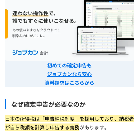
初めての確定申告も
ジョブカンなら安心
資料請求はこちらから
なぜ確定申告が必要なのか
日本の所得税は「申告納税制度」を採用しており、納税者
が自ら税額を計算し申告する義務
があります。