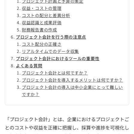
プロジェクト計画と予算の策定
収益・コストの管理
コストの配分と差異分析
収益認識と成果評価
財務報告書の作成
プロジェクト会計を行う際の注意点
コスト配分の正確さ
リアルタイムでのデータ収集
プロジェクト会計におけるツールの重要性
よくある質問
プロジェクト会計とは何ですか？
プロジェクト会計を導入するメリットは何ですか？
プロジェクト会計の導入は中小企業にとって難しい
ですか？
「プロジェクト会計」とは、企業におけるプロジェクトご
とのコストや収益を正確に把握し、採算や進捗を可視化し