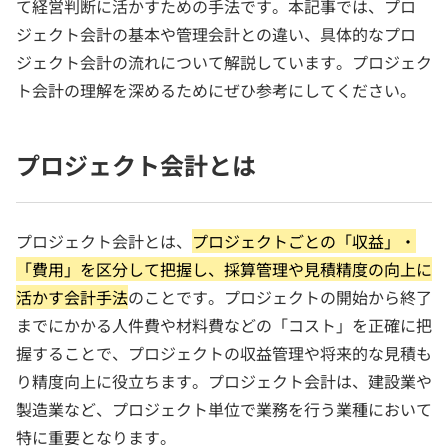
て経営判断に活かすための手法です。本記事では、プロ
ジェクト会計の基本や管理会計との違い、具体的なプロ
ジェクト会計の流れについて解説しています。プロジェク
ト会計の理解を深めるためにぜひ参考にしてください。
プロジェクト会計とは
プロジェクト会計とは、
プロジェクトごとの「収益」・
「費用」を区分して把握し、採算管理や見積精度の向上に
活かす会計手法
のことです。プロジェクトの開始から終了
までにかかる人件費や材料費などの「コスト」を正確に把
握することで、プロジェクトの収益管理や将来的な見積も
り精度向上に役立ちます。プロジェクト会計は、建設業や
製造業など、プロジェクト単位で業務を行う業種において
特に重要となります。