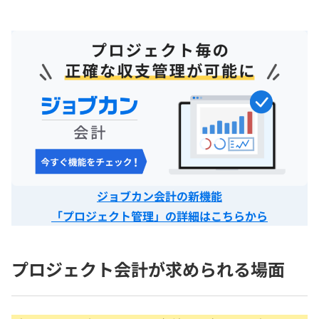
ジョブカン会計の新機能
「プロジェクト管理」の詳細はこちらから
プロジェクト会計が求められる場面