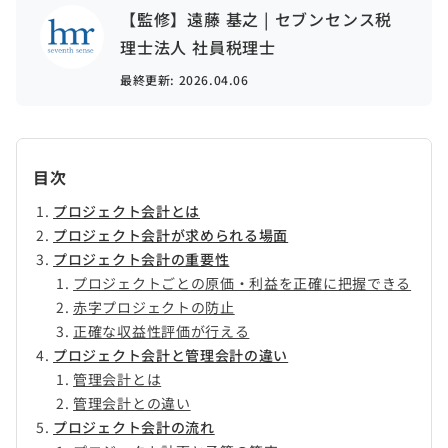
【監修】遠藤 基之 | セブンセンス税
理士法人 社員税理士
最終更新:
2026.04.06
目次
プロジェクト会計とは
プロジェクト会計が求められる場面
プロジェクト会計の重要性
プロジェクトごとの原価・利益を正確に把握できる
赤字プロジェクトの防止
正確な収益性評価が行える
プロジェクト会計と管理会計の違い
管理会計とは
管理会計との違い
プロジェクト会計の流れ