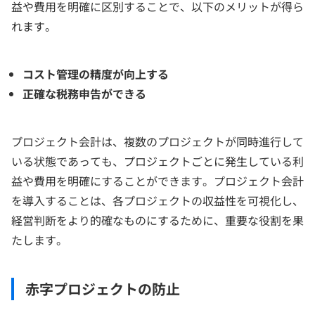
益や費用を明確に区別することで、以下のメリットが得ら
れます。
コスト管理の精度が向上する
正確な税務申告ができる
プロジェクト会計は、複数のプロジェクトが同時進行して
いる状態であっても、プロジェクトごとに発生している利
益や費用を明確にすることができます。プロジェクト会計
を導入することは、各プロジェクトの収益性を可視化し、
経営判断をより的確なものにするために、重要な役割を果
たします。
赤字プロジェクトの防止