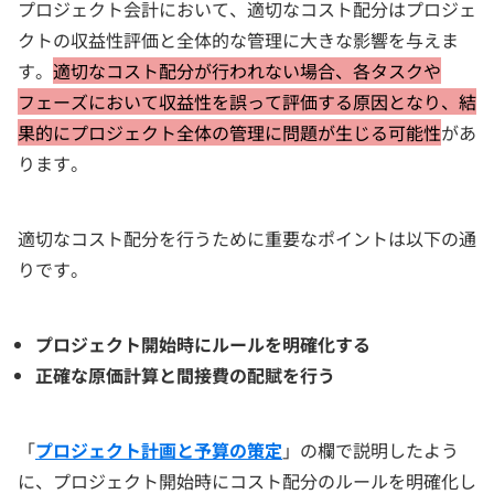
プロジェクト会計において、適切なコスト配分はプロジェ
クトの収益性評価と全体的な管理に大きな影響を与えま
す。
適切なコスト配分が行われない場合、各タスクや
フェーズにおいて収益性を誤って評価する原因となり、結
果的にプロジェクト全体の管理に問題が生じる可能性
があ
ります。
適切なコスト配分を行うために重要なポイントは以下の通
りです。
プロジェクト開始時にルールを明確化する
正確な原価計算と間接費の配賦を行う
「
プロジェクト計画と予算の策定
」の欄で説明したよう
に、プロジェクト開始時にコスト配分のルールを明確化し