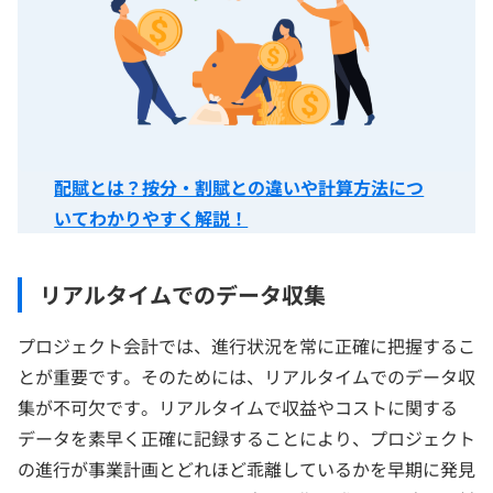
配賦とは？按分・割賦との違いや計算方法につ
いてわかりやすく解説！
リアルタイムでのデータ収集
プロジェクト会計では、進行状況を常に正確に把握するこ
とが重要です。そのためには、リアルタイムでのデータ収
集が不可欠です。リアルタイムで収益やコストに関する
データを素早く正確に記録することにより、プロジェクト
の進行が事業計画とどれほど乖離しているかを早期に発見