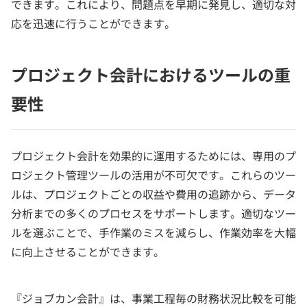
できます。これにより、問題点を早期に発見し、適切な対
応を迅速に行うことができます。
プロジェクト会計におけるツールの重
要性
プロジェクト会計を効果的に運用するためには、専用のプ
ロジェクト管理ツールの活用が不可欠です。これらのツー
ルは、プロジェクトごとの収益や費用の追跡から、データ
分析までの多くのプロセスをサポートします。適切なツー
ルを選ぶことで、手作業のミスを減らし、作業効率を大幅
に向上させることができます。
『ジョブカン会計』は、事業工程毎の財務状況比較を可能