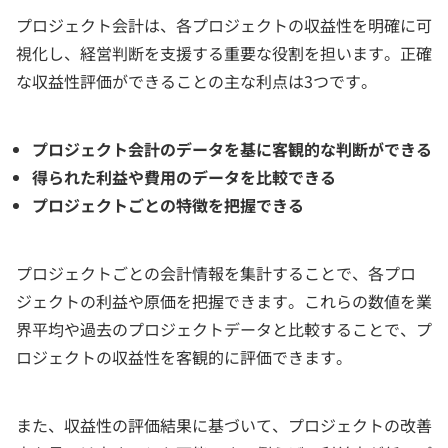
プロジェクト会計は、各プロジェクトの収益性を明確に可
視化し、経営判断を支援する重要な役割を担います。正確
な収益性評価ができることの主な利点は3つです。
プロジェクト会計のデータを基に客観的な判断ができる
得られた利益や費用のデータを比較できる
プロジェクトごとの特徴を把握できる
プロジェクトごとの会計情報を集計することで、各プロ
ジェクトの利益や原価を把握できます。これらの数値を業
界平均や過去のプロジェクトデータと比較することで、プ
ロジェクトの収益性を客観的に評価できます。
また、収益性の評価結果に基づいて、プロジェクトの改善