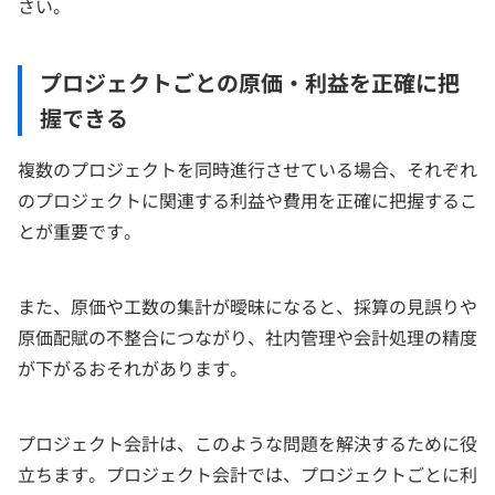
さい。
プロジェクトごとの原価・利益を正確に把
握できる
複数のプロジェクトを同時進行させている場合、それぞれ
のプロジェクトに関連する利益や費用を正確に把握するこ
とが重要です。
また、原価や工数の集計が曖昧になると、採算の見誤りや
原価配賦の不整合につながり、社内管理や会計処理の精度
が下がるおそれがあります。
プロジェクト会計は、このような問題を解決するために役
立ちます。プロジェクト会計では、プロジェクトごとに利