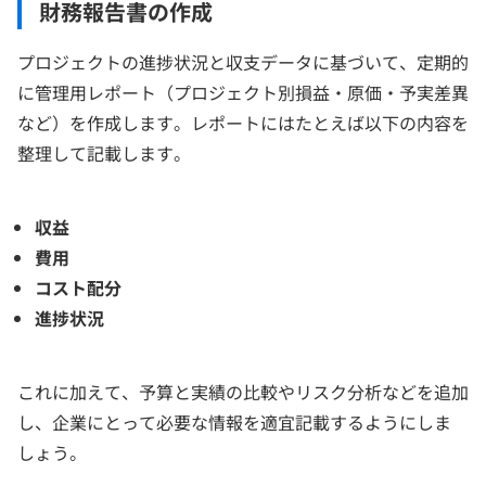
財務報告書の作成
プロジェクトの進捗状況と収支データに基づいて、定期的
に管理用レポート（プロジェクト別損益・原価・予実差異
など）を作成します。レポートにはたとえば以下の内容を
整理して記載します。
収益
費用
コスト配分
進捗状況
これに加えて、予算と実績の比較やリスク分析などを追加
し、企業にとって必要な情報を適宜記載するようにしま
しょう。