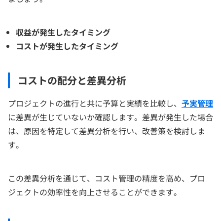
収益が発生したタイミング
コストが発生したタイミング
コストの配分と差異分析
プロジェクトの進行と共に予算と実績を比較し、
予実管理
に差異が生じていないか確認します。差異が発生した場合
は、原因を特定して差異分析を行い、改善策を検討しま
す。
この差異分析を通じて、コスト管理の精度を高め、プロ
ジェクトの効率性を向上させることができます。