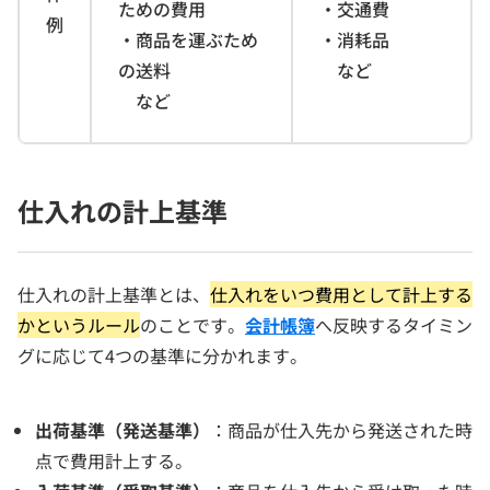
ための費用
・交通費
例
・商品を運ぶため
・消耗品
の送料
など
など
仕入れの計上基準
仕入れの計上基準とは、
仕入れをいつ費用として計上する
かというルール
のことです。
会計帳簿
へ反映するタイミン
グに応じて4つの基準に分かれます。
出荷基準（発送基準）
：商品が仕入先から発送された時
点で費用計上する。