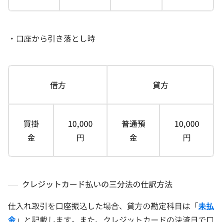
・口座から引き落とし時
借方
貸方
買掛
10,000
普通預
10,000
金
円
金
円
クレジットカード払いの三分法の仕訳方法
仕入れ取引を口座振込した場合、貸方の勘定科目は「
未払
金
」と記載します。また、クレジットカードの決済日で口