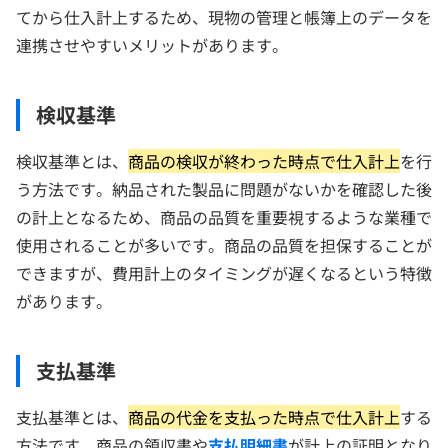
てから仕入計上するため、現物の管理と帳簿上のデータを
連携させやすいメリットがあります。
検収基準
検収基準とは、
商品の検収が終わった時点で仕入計上
を行
う方法です。納品された製品に問題がないかを確認した後
の計上となるため、商品の品質を重要視するような業種で
使用されることが多いです。商品の品質を担保することが
できますが、費用計上のタイミングが遅くなるという特徴
があります。
支払基準
支払基準とは、
商品の代金を支払った時点で仕入計上
する
方法です。商品の領収書や
支払明細書
が計上の証明となり