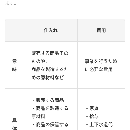
ます。
仕入れ
費用
販売する商品その
意
ものや、
事業を行うため
味
商品を製造するた
に必要な費用
めの原材料など
・販売する商品
・商品を製造する
・家賃
原材料
・給与
具
・商品の保管する
・上下水道代
体