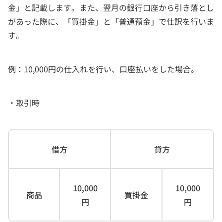
金」と記載します。また、翌月の銀行口座から引き落とし
があった際に、「買掛金」と「普通預金」で仕訳を行いま
す。
例：10,000円の仕入れを行い、口座払いをした場合。
・取引時
借方
貸方
10,000
10,000
商品
買掛金
円
円