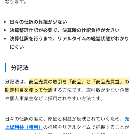
なります。
日々の仕訳の負担が少ない
決算整理仕訳が必要で、決算時の仕訳負担が大きい
決算仕訳を行うまで、リアルタイムの経営状態がわかり
にくい
分記法
分記法は、
商品売買の取引を「商品」と「商品売買益」の
勘定科目を使って仕訳
する方法です。取引数が少ない企業
や個人事業主などに採用されやすい方法です。
日々の仕訳の度に、原価と利益が反映されていくため、
売
上総利益（粗利）
の推移をリアルタイムで把握することが