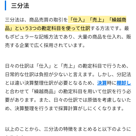
三分法
三分法は、商品売買の取引を
「仕入」「売上」「繰越商
品」という3つの勘定科目を使って仕訳
する方法です。最
もポピュラーな記帳方法であり、大量の商品を仕入れ、販
売する企業で広く採用されています。
日々の仕訳は「仕入」と「売上」の勘定科目で行うため、
日常的な仕訳は負担が少ないと言えます。しかし、分記法
とは違い決算整理仕訳が必要となるため、
決算
時に
棚卸し
と合わせて「繰越商品」の勘定科目を用いて仕訳を行う必
要があります。また、日々の仕訳では原価を考慮しないた
め、決算整理を行うまで採算計算がしにくくなります。
以上のことから、三分法の特徴をまとめると以下のように