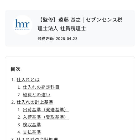
【監修】遠藤 基之 | セブンセンス税
理士法人 社員税理士
最終更新:
2026.04.23
目次
仕入れとは
仕入れの勘定科目
経費との違い
仕入れの計上基準
出荷基準（発送基準）
入荷基準（受取基準）
検収基準
支払基準
仕入れ時の会計処理