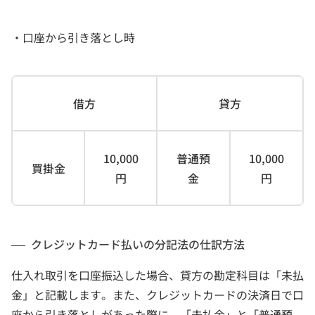
・口座から引き落とし時
借方
貸方
10,000
普通預
10,000
買掛金
円
金
円
クレジットカード払いの分記法の仕訳方法
仕入れ取引を口座振込した場合、貸方の勘定科目は「未払
金」と記載します。また、クレジットカードの決済日で口
座から引き落としがあった際に、「未払金」と「普通預