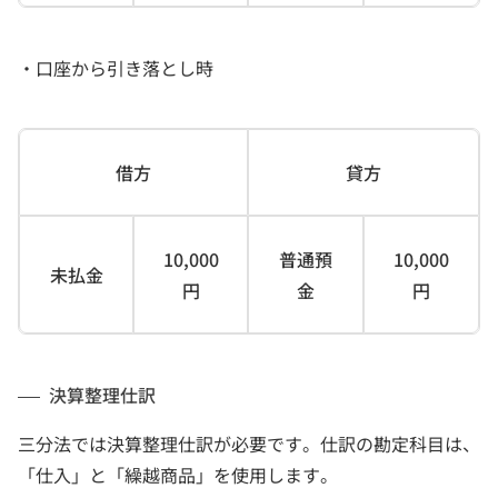
・口座から引き落とし時
借方
貸方
10,000
普通預
10,000
未払金
円
金
円
決算整理仕訳
三分法では決算整理仕訳が必要です。仕訳の勘定科目は、
「仕入」と「繰越商品」を使用します。