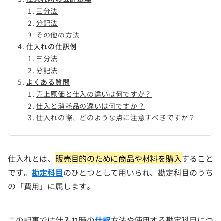
三分法
分記法
その他の方法
仕入れの仕訳例
三分法
分記法
よくある質問
売上原価と仕入の違いは何ですか？
仕入と消耗品の違いは何ですか？
仕入れの際、どのような点に注意すべきですか？
仕入れとは、
販売目的のために商品や材料を購入
すること
です。
勘定科目
のひとつとして用いられ、勘定科目のうち
の「費用」に属します。
この記事では仕入れ時の
仕訳
方法や使用する勘定科目につ