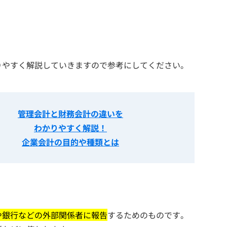
りやすく解説していきますので参考にしてください。
管理会計と財務会計の違いを
わかりやすく解説！
企業会計の目的や種類とは
や銀行などの外部関係者に報告
するためのものです。