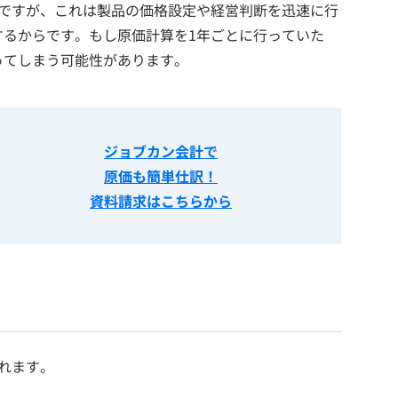
いですが、これは製品の価格設定や経営判断を迅速に行
するからです。もし原価計算を1年ごとに行っていた
ってしまう可能性があります。
ジョブカン会計で
原価も簡単仕訳
！
資料請求はこちらから
れます。