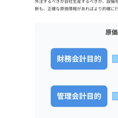
外注するべきか自社生産するべきか、設備
断も、正確な原価情報があればより的確に