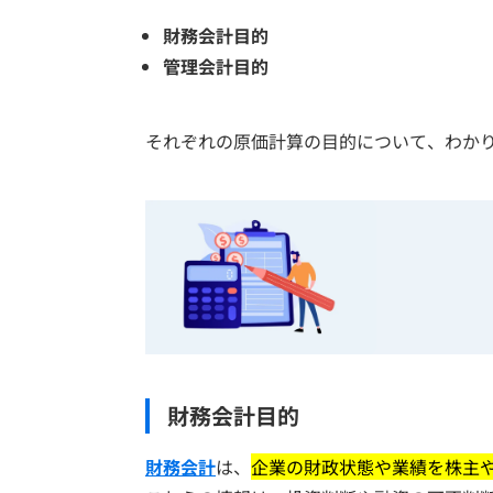
財務会計目的
管理会計目的
それぞれの原価計算の目的について、わか
財務会計目的
財務会計
は、
企業の財政状態や業績を株主