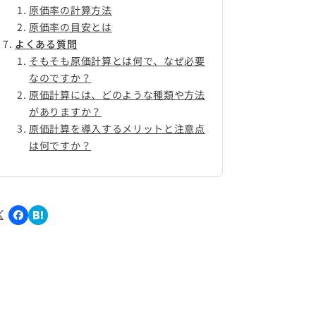
原価率の計算方法
原価率の目安とは
よくある質問
そもそも原価計算とは何で、なぜ必要
なのですか？
原価計算には、どのような種類や方法
がありますか？
原価計算を導入するメリットと注意点
は何ですか？