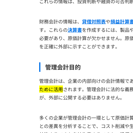
これらの情報は、投資判断や融資の可否判
財務会計の情報は、
貸借対照表
や
損益計算
す。これらの
決算書
を作成するには、製品
必要があり、原価計算が欠かせません。原
を正確に外部に示すことができます。
管理会計目的
管理会計は、企業の内部向けの会計情報で
ために活用
されます。管理会計に法的な義
が、外部に公開する必要はありません。
多くの企業が管理会計の一環として原価計
との差異を分析することで、コスト削減や