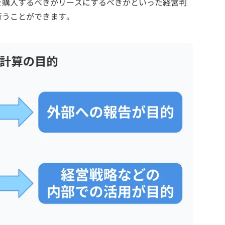
を購入するべきかリースにするべきかといった経営判
行うことができます。