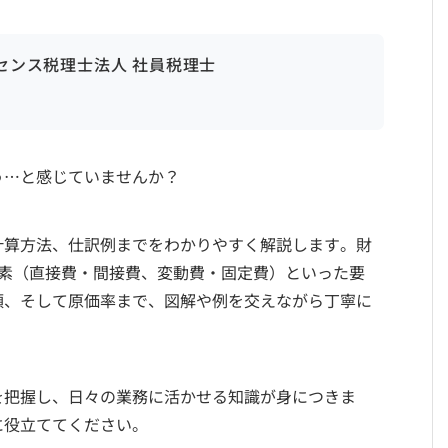
ンセンス税理士法人 社員税理士
う…と感じていませんか？
計算方法、仕訳例までをわかりやすく解説します。財
要素（直接費・間接費、変動費・固定費）といった要
類、そして原価率まで、図解や例を交えながら丁寧に
を把握し、日々の業務に活かせる知識が身につきま
に役立ててください。