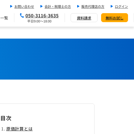
お問い合わせ
会計・税理士の方
販売代理店の方
ログイン
050-3116-3635
ス一覧
資料請求
無料お試し
平日9:00～18:00
目次
原価計算とは