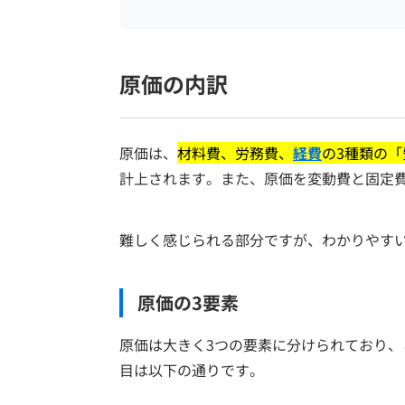
原価の内訳
原価は、
材料費、労務費、
経費
の3種類の
計上されます。また、原価を変動費と固定
難しく感じられる部分ですが、わかりやす
原価の3要素
原価は大きく3つの要素に分けられており
目は以下の通りです。