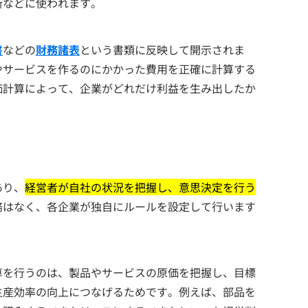
断などに使われます。
書
などの
財務諸表
という書類に反映して開示されま
やサービスを作るのにかかった費用を正確に計算する
価計算によって、企業がどれだけ利益を生み出したか
あり、
経営者が自社の状況を把握し、意思決定を行う
務はなく、各企業が独自にルールを設定して行います
算を行うのは、製品やサービスの原価を把握し、目標
生産効率の向上につなげるためです。例えば、部品を