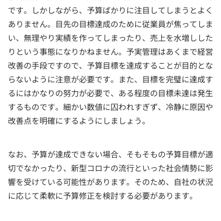
です。しかしながら、予算ばかりに注目してしまうとよく
ありません。目先の目標達成のために従業員が焦ってしま
い、無理やり実績を作ってしまったり、売上を水増しした
りという事態になりかねません。予実管理はあくまで経営
改善の手段ですので、予算目標を達成することが目的とな
らないように注意が必要です。また、目標を完璧に達成す
るにはかなりの努力が必要で、ある程度の目標未達は発生
するものです。細かい数値に囚われすぎず、冷静に原因や
改善点を明確にするようにしましょう。
なお、予算が達成できない場合、そもそもの予算目標が適
切でなかったり、新型コロナの流行といった社会情勢に影
響を受けている可能性があります。そのため、自社の状況
に応じて柔軟に予算修正を検討する必要があります。