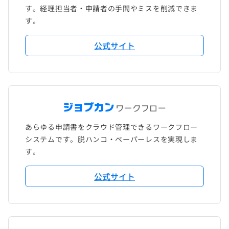
す。経理担当者・申請者の手間やミスを削減できま
す。
公式サイト
あらゆる申請書をクラウド管理できるワークフロー
システムです。脱ハンコ・ペーパーレスを実現しま
す。
公式サイト