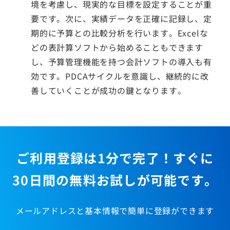
境を考慮し、現実的な目標を設定することが重
要です。次に、実績データを正確に記録し、定
期的に予算との比較分析を行います。Excelな
どの表計算ソフトから始めることもできます
し、予算管理機能を持つ会計ソフトの導入も有
効です。PDCAサイクルを意識し、継続的に改
善していくことが成功の鍵となります。
ご利用登録は1分で完了！すぐに
30日間の無料お試しが可能です。
メールアドレスと基本情報で簡単に登録ができます