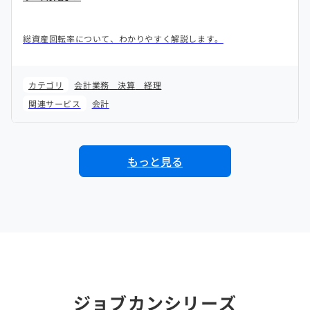
総資産回転率について、わかりやすく解説します。
カテゴリ
会計業務
決算
経理
関連サービス
会計
もっと見る
ジョブカンシリーズ