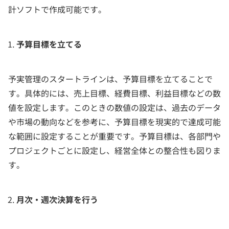
計ソフトで作成可能です。
予算目標を立てる
予実管理のスタートラインは、予算目標を立てることで
す。具体的には、売上目標、経費目標、利益目標などの数
値を設定します。このときの数値の設定は、過去のデータ
や市場の動向などを参考に、予算目標を現実的で達成可能
な範囲に設定することが重要です。予算目標は、各部門や
プロジェクトごとに設定し、経営全体との整合性も図りま
す。
月次・週次決算を行う