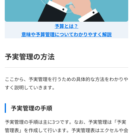
予算とは？
意味や予算管理について
わかりやすく解説
予実管理の方法
ここから、予実管理を行うための具体的な方法をわかりや
すく説明していきます。
予実管理の手順
予実管理の手順は主に3つです。なお、予実管理は「予実
管理表」を作成して行います。予実管理表はエクセルや会