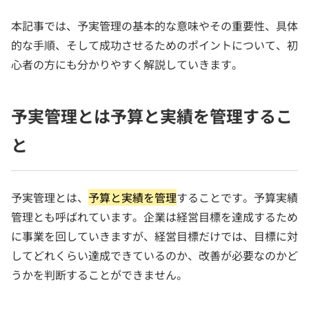
本記事では、予実管理の基本的な意味やその重要性、具体
的な手順、そして成功させるためのポイントについて、初
心者の方にも分かりやすく解説していきます。
予実管理とは予算と実績を管理するこ
と
予実管理とは、
予算と実績を管理
することです。予算実績
管理とも呼ばれています。企業は経営目標を達成するため
に事業を回していきますが、経営目標だけでは、目標に対
してどれくらい達成できているのか、改善が必要なのかど
うかを判断することができません。