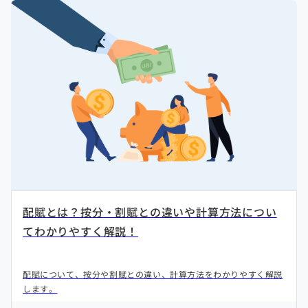
配賦とは？按分・割賦との違いや計算方法につい
てわかりやすく解説！
配賦について、按分や割賦との違い、計算方法をわかりやすく解説
します。