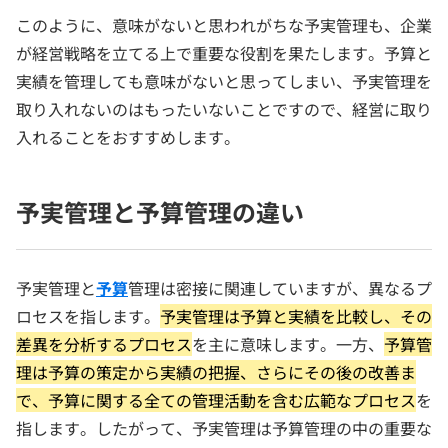
このように、意味がないと思われがちな予実管理も、企業
が経営戦略を立てる上で重要な役割を果たします。予算と
実績を管理しても意味がないと思ってしまい、予実管理を
取り入れないのはもったいないことですので、経営に取り
入れることをおすすめします。
予実管理と予算管理の違い
予実管理と
予算
管理は密接に関連していますが、異なるプ
ロセスを指します。
予実管理は予算と実績を比較し、その
差異を分析するプロセス
を主に意味します。一方、
予算管
理は予算の策定から実績の把握、さらにその後の改善ま
で、予算に関する全ての管理活動を含む広範なプロセス
を
指します。したがって、予実管理は予算管理の中の重要な