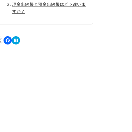
現金出納帳と預金出納帳はどう違いま
すか？