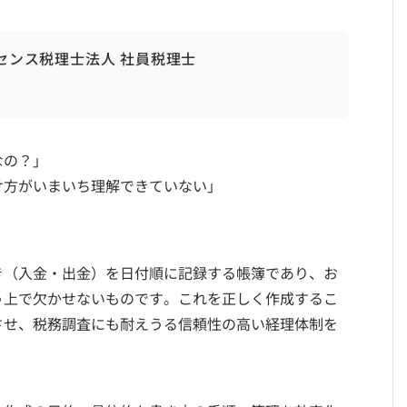
ンセンス税理士法人 社員税理士
なの？」
け方がいまいち理解できていない」
き（入金・出金）を日付順に記録する帳簿であり、お
う上で欠かせないものです。これを正しく作成するこ
させ、税務調査にも耐えうる信頼性の高い経理体制を