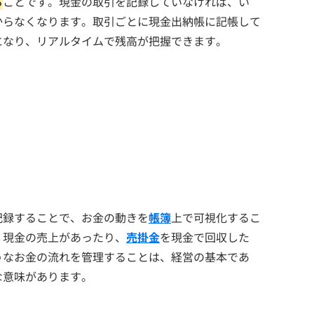
る
ことです。現金の取引を記録していなければ、い
からなくなります。取引ごとに現金出納帳に記帳して
になり、リアルタイムで残高が把握できます。
記録することで、お金の動きを
帳簿
上で可視化するこ
、現金の売上があったり、
売掛金
を現金で回収した
うなお金の流れを管理することは、経営の基本であ
な意味があります。