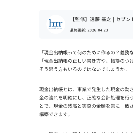
【監修】遠藤 基之 | セブ
最終更新:
2026.04.23
「現金出納帳って何のために作るの？義務
「現金出納帳の正しい書き方や、帳簿のつ
そう思う方もいるのではないでしょうか。
現金出納帳とは、事業で発生した現金の動
金の流れを明確にし、正確な会計処理を行
とで、現金の残高と実際の金額を常に一致
構築できます。