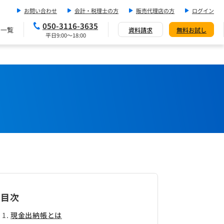
お問い合わせ
会計・税理士の方
販売代理店の方
ログイン
050-3116-3635
ス一覧
資料請求
無料お試し
平日9:00～18:00
目次
現金出納帳とは