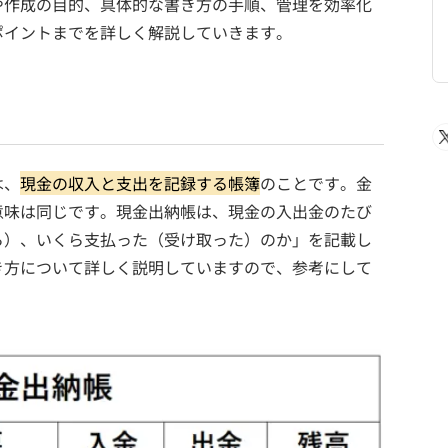
や作成の目的、具体的な書き方の手順、管理を効率化
ポイントまでを詳しく解説していきます。
は、
現金の収入と支出を記録する帳簿
のことです。金
意味は同じです。現金出納帳は、現金の入出金のたび
ら）、いくら支払った（受け取った）のか」を記載し
き方について詳しく説明していますので、参考にして