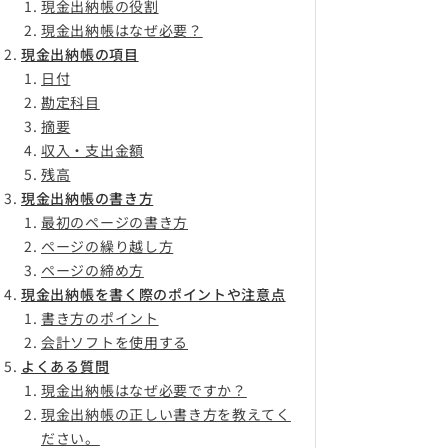
現金出納帳の役割
現金出納帳はなぜ必要？
現金出納帳の項目
日付
勘定科目
摘要
収入・支出金額
残高
現金出納帳の書き方
最初のページの書き方
ページの繰り越し方
ページの締め方
現金出納帳を書く際のポイントや注意点
書き方のポイント
会計ソフトを使用する
よくある質問
現金出納帳はなぜ必要ですか？
現金出納帳の正しい書き方を教えてく
ださい。