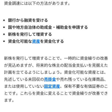
資金調達には以下の方法があります。
銀行から融資を受ける
国や地方自治体の助成金・補助金を申請する
新株を発行して増資する
資金化可能な
資産
を資金化する
新株を発行して増資することで、一時的に資金繰りの改善
が見込めますが、将来的な株主の配当金支払いを見据えた
計画を立てるようにしましょう。資金化可能な資産とは、
先述している未回収の
売掛金
や売れ残っている在庫商品、
または使用していない
固定資産
、保有不要な有価証券のこ
とです。これらを資金に変えることで資金繰りが改善でき
ます。