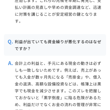
圧迫します。これらの兆候を早期に発見し、支
払い計画の見直しや早めの資金調達など、迅速
に対策を講じることが安定経営の鍵となりま
す。
利益が出ていても資金繰りが悪化するのはなぜ
ですか？
会計上の利益と、手元にある現金の動きは必ず
しも一致しないためです。例えば、売上があっ
ても入金が数ヶ月先になる「売掛金」や、借入
金の返済、高額な設備投資などは、帳簿上は黒
字でも現金を減少させます。このズレを把握し
ておかないと「黒字倒産」に陥る危険があるた
め、利益だけでなくお金の流れの管理が非常に