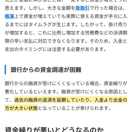
思えます。しかし、大きな金額を
掛取引
で行った場合は、
帳簿
上で資金が増えていても実際に使える資金が手元に入
るまでにはタイムラグが生じます。したがって、掛け売り
が増加すると、これに比例し増加する労務費などの決済期
限の早い支払に対応できなくなります。そのため、入金と
支出のタイミングには注意する必要があります。
銀行からの資金調達が困難
銀行からの融資が受けにくくなっている場合、資金繰りが
悪化しているといえます。融資が受けにくくなる原因とし
て、
過去の融資の返済を延期していたり、入金より出金の
方が大きい状態
となっていることが挙げられます。
資金繰りが悪いとどうなるのか