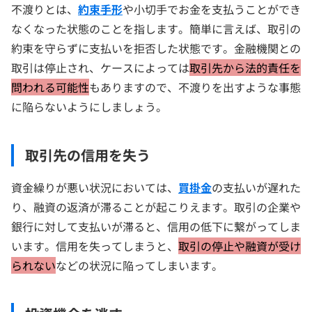
不渡りとは、
約束手形
や小切手でお金を支払うことができ
なくなった状態のことを指します。簡単に言えば、取引の
約束を守らずに支払いを拒否した状態です。金融機関との
取引は停止され、ケースによっては
取引先から法的責任を
問われる可能性
もありますので、不渡りを出すような事態
に陥らないようにしましょう。
取引先の信用を失う
資金繰りが悪い状況においては、
買掛金
の支払いが遅れた
り、融資の返済が滞ることが起こりえます。取引の企業や
銀行に対して支払いが滞ると、信用の低下に繋がってしま
います。信用を失ってしまうと、
取引の停止や融資が受け
られない
などの状況に陥ってしまいます。