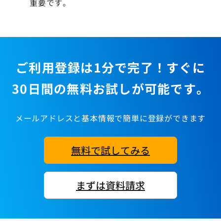
重要です。
ご利用登録は1分で完了！すぐに
30日間の無料お試しが可能です。
メールアドレスと基本情報で簡単に登録ができます
無料で試してみる
まずは資料請求