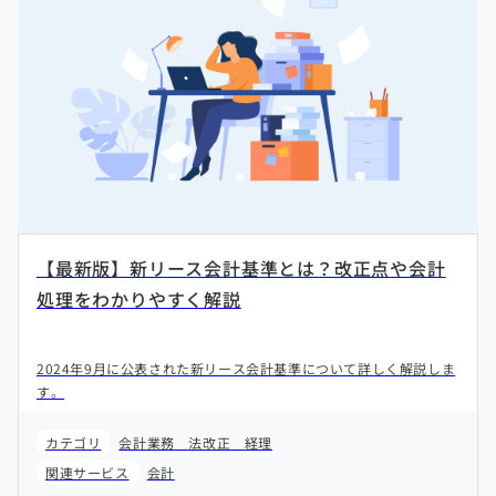
【最新版】新リース会計基準とは？改正点や会計
処理をわかりやすく解説
2024年9月に公表された新リース会計基準について詳しく解説しま
す。
カテゴリ
会計業務
法改正
経理
関連サービス
会計