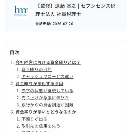
【監修】遠藤 基之 | セブンセンス税
理士法人 社員税理士
最終更新:
2026.02.26
目次
会社経営における資金繰りとは？
資金繰りの目的
キャッシュフローとの違い
資金繰りが悪化する原因
赤字の状態が継続している
売り上げが急激に伸びた
銀行からの資金調達が困難
資金繰りが悪いとどうなるのか
不渡りが出る
取引先の信用を失う