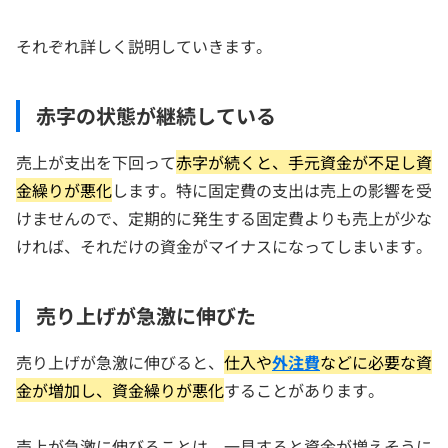
それぞれ詳しく説明していきます。
赤字の状態が継続している
売上が支出を下回って
赤字が続くと、手元資金が不足し資
金繰りが悪化
します。特に固定費の支出は売上の影響を受
けませんので、定期的に発生する固定費よりも売上が少な
ければ、それだけの資金がマイナスになってしまいます。
売り上げが急激に伸びた
売り上げが急激に伸びると、
仕入や
外注費
などに必要な資
金が増加し、資金繰りが悪化
することがあります。
売上が急激に伸びることは、一見すると資金が増えそうに