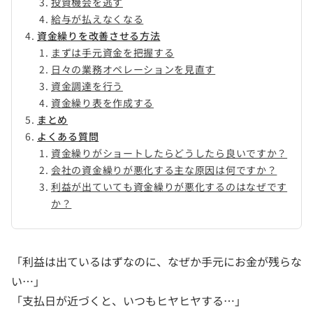
投資機会を逃す
給与が払えなくなる
資金繰りを改善させる方法
まずは手元資金を把握する
日々の業務オペレーションを見直す
資金調達を行う
資金繰り表を作成する
まとめ
よくある質問
資金繰りがショートしたらどうしたら良いですか？
会社の資金繰りが悪化する主な原因は何ですか？
利益が出ていても資金繰りが悪化するのはなぜです
か？
「利益は出ているはずなのに、なぜか手元にお金が残らな
い…」
「支払日が近づくと、いつもヒヤヒヤする…」