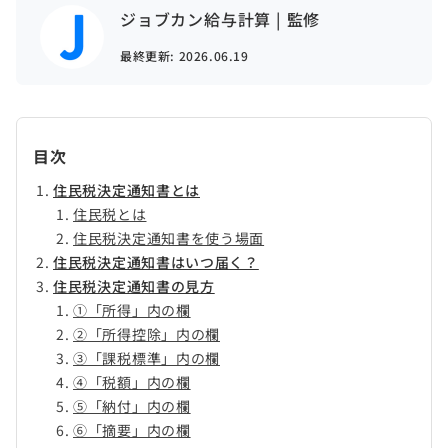
ジョブカン給与計算 | 監修
最終更新:
2026.06.19
目次
住民税決定通知書とは
住民税とは
住民税決定通知書を使う場面
住民税決定通知書はいつ届く？
住民税決定通知書の見方
①「所得」内の欄
②「所得控除」内の欄
③「課税標準」内の欄
④「税額」内の欄
⑤「納付」内の欄
⑥「摘要」内の欄