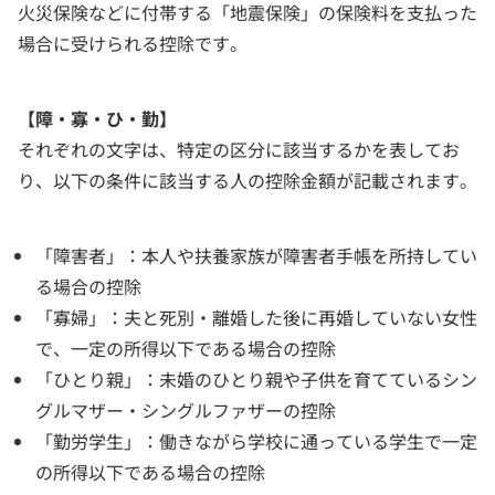
火災保険などに付帯する「地震保険」の保険料を支払った
場合に受けられる控除です。
【障・寡・ひ・勤】
それぞれの文字は、特定の区分に該当するかを表してお
り、以下の条件に該当する人の控除金額が記載されます。
「障害者」：本人や扶養家族が障害者手帳を所持してい
る場合の控除
「寡婦」：夫と死別・離婚した後に再婚していない女性
で、一定の所得以下である場合の控除
「ひとり親」：未婚のひとり親や子供を育てているシン
グルマザー・シングルファザーの控除
「勤労学生」：働きながら学校に通っている学生で一定
の所得以下である場合の控除