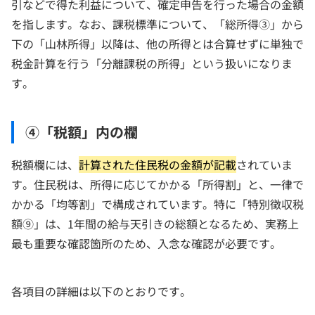
引などで得た利益について、確定申告を行った場合の金額
を指します。なお、課税標準について、「総所得③」から
下の「山林所得」以降は、他の所得とは合算せずに単独で
税金計算を行う「分離課税の所得」という扱いになりま
す。
④「税額」内の欄
税額欄には、
計算された住民税の金額が記載
されていま
す。住民税は、所得に応じてかかる「所得割」と、一律で
かかる「均等割」で構成されています。特に「特別徴収税
額⑨」は、1年間の給与天引きの総額となるため、実務上
最も重要な確認箇所のため、入念な確認が必要です。
各項目の詳細は以下のとおりです。