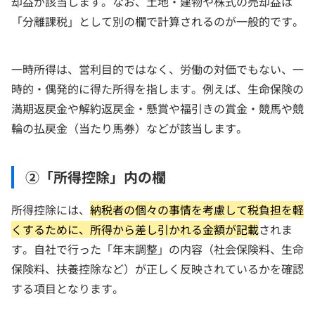
却益が該当します。なお、土地・建物や株式の売却益は
「分離課税」として別の欄で計算されるのが一般的です。
一時所得は、営利目的ではなく、労働の対価でもない、一
時的・偶発的に得た所得を指します。例えば、生命保険の
満期返戻金や解約返戻金・懸賞や福引きの賞金・競馬や競
輪の払戻金（当たり馬券）などが該当します。
②「所得控除」内の欄
所得控除には、
納税者の個々の事情を考慮して税負担を軽
くするために、所得から差し引かれる金額が記載
されま
す。自社で行った「年末調整」の内容（社会保険料、生命
保険料、扶養控除など）が正しく反映されているかを確認
する項目となります。