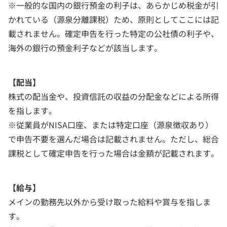
※一般的な国内の銀行預金の利子は、あらかじめ税金が引
かれている（源泉分離課税）ため、原則としてここには記
載されません。確定申告を行った特定の公社債の利子や、
海外の銀行の預金利子などが該当します。
【配当】
株式の配当金や、投資信託の収益の分配金などによる所得
を指します。
※従業員がNISA口座、または特定口座（源泉徴収あり）
で申告不要を選んだ場合は記載されません。ただし、総合
課税として確定申告を行った場合は金額が記載されます。
【給与】
メインの勤務先以外から受け取った給料や賞与を指しま
す。