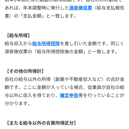
あれば、年末調整時に発行した
源泉徴収票
（給与支払報告
書）の「支払金額」と一致します。
【給与所得】
給与収入から
給与所得控除
を差し引いた金額です。同じく
源泉徴収票の「給与所得控除後の金額」と一致します。
【その他の所得計】
自社の給与以外の所得（副業や不動産収入など）の合計金
額です。ここに金額が入っている場合、従業員が自社の給
与以外に収入を得ており、
確定申告
等を行っていることが
分かります。
【主たる給与以外の合算所得区分】