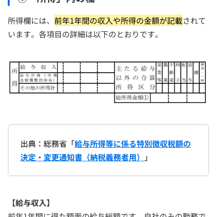
所得欄には、
前年1年間の収入や所得の金額が記載
されて
います。各項目の詳細は以下のとおりです。
出典：総務省「
給与所得等に係る特別徴収税額の
決定・変更通知書（納税義務者用）
」
【給与収入】
前年1年間に得た額面の給与総額です。自社のみの勤務で