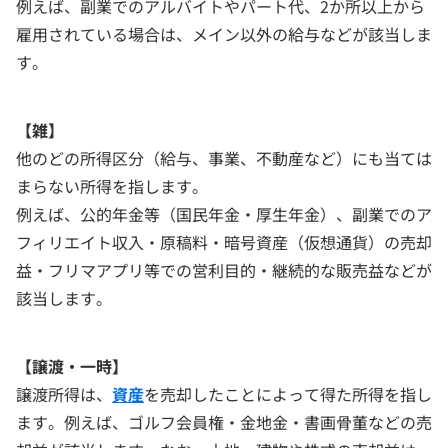
例えば、副業でのアルバイトやパート代、2か所以上から
雇用されている場合は、メイン以外の給与などが該当しま
す。
【雑】
他のどの所得区分（給与、事業、不動産など）にも当ては
まらない所得を指します。
例えば、公的年金等（国民年金・厚生年金）、副業でのア
フィリエイト収入・原稿料・暗号資産（仮想通貨）の売却
益・フリマアプリ等での営利目的・継続的な販売益などが
該当します。
【譲渡・一時】
譲渡所得は、
資産
を売却したことによって得た所得を指し
ます。例えば、ゴルフ会員権・金地金・書画骨董などの売