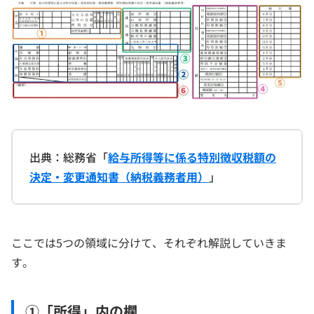
出典：総務省「
給与所得等に係る特別徴収税額の
決定・変更通知書（納税義務者用）
」
ここでは5つの領域に分けて、それぞれ解説していきま
す。
①「所得」内の欄