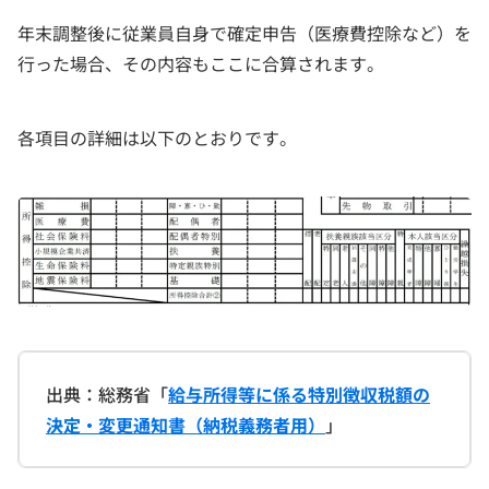
年末調整後に従業員自身で確定申告（医療費控除など）を
行った場合、その内容もここに合算されます。
各項目の詳細は以下のとおりです。
出典：総務省「
給与所得等に係る特別徴収税額の
決定・変更通知書（納税義務者用）
」