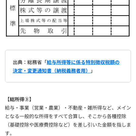
出典：総務省「
給与所得等に係る特別徴収税額の
決定・変更通知書（納税義務者用）
」
【総所得③】
給与・事業（営業・農業）・不動産・雑所得など、メイン
となる一般的な所得をすべて合算し、そこから各種控除
（基礎控除や医療費控除など）を差し引いた金額を指しま
す。