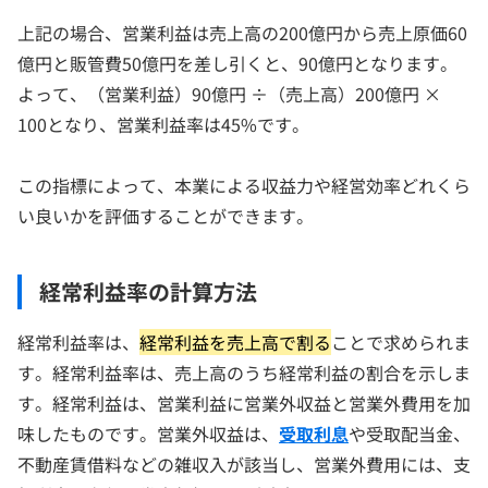
上記の場合、営業利益は売上高の200億円から売上原価60
億円と販管費50億円を差し引くと、90億円となります。
よって、（営業利益）90億円 ÷（売上高）200億円 ×
100となり、営業利益率は45%です。
この指標によって、本業による収益力や経営効率どれくら
い良いかを評価することができます。
経常利益率の計算方法
経常利益率は、
経常利益を売上高で割る
ことで求められま
す。経常利益率は、売上高のうち経常利益の割合を示しま
す。経常利益は、営業利益に営業外収益と営業外費用を加
味したものです。営業外収益は、
受取利息
や受取配当金、
不動産賃借料などの雑収入が該当し、営業外費用には、支