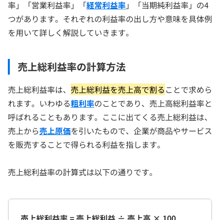
率」「営業利益率」「
経常利益率
」「当期純利益率」の4
つがあります。それぞれの利益率の出し方や意味を具体例
を用いて詳しく解説していきます。
売上総利益率の計算方法
売上総利益率は、
売上総利益を売上高で割る
ことで求めら
れます。いわゆる
粗利率
のことであり、売上高総利益率と
呼ばれることもあります。ここに出てくる売上総利益は、
売上から
売上原価
を引いたもので、企業が商品やサービス
を販売することで得られる利益を指します。
売上総利益率の計算式は以下の通りです。
売上総利益率 = 売上総利益 ÷ 売上高 × 100