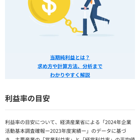
当期純利益とは？
求め方や計算方法、分析まで
わかりやすく解説
利益率の目安
利益率の目安について、経済産業省による「2024年企業
活動基本調査確報ー2023年度実績ー」のデータに基づ
き、主要産業の「営業利益率」と「経常利益率」の平均値