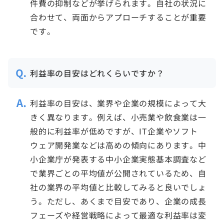
件費の抑制などが挙げられます。自社の状況に
合わせて、両面からアプローチすることが重要
です。
利益率の目安はどれくらいですか？
利益率の目安は、業界や企業の規模によって大
きく異なります。例えば、小売業や飲食業は一
般的に利益率が低めですが、IT企業やソフト
ウェア開発業などは高めの傾向にあります。中
小企業庁が発表する中小企業実態基本調査など
で業界ごとの平均値が公開されているため、自
社の業界の平均値と比較してみると良いでしょ
う。ただし、あくまで目安であり、企業の成長
フェーズや経営戦略によって最適な利益率は変