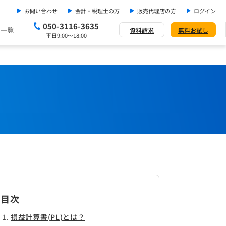
お問い合わせ
会計・税理士の方
販売代理店の方
ログイン
050-3116-3635
ス一覧
資料請求
無料お試し
平日9:00～18:00
目次
損益計算書(PL)とは？