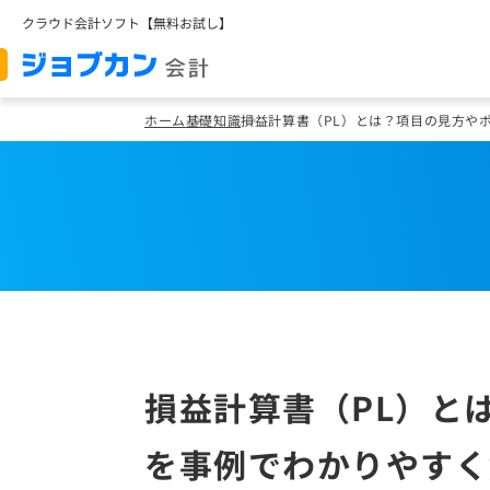
クラウド会計ソフト【無料お試し】
ホーム
基礎知識
損益計算書（PL）とは？項目の見方や
損益計算書（PL）と
を事例でわかりやすく