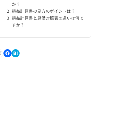
か？
損益計算書の見方のポイントは？
損益計算書と貸借対照表の違いは何で
すか？