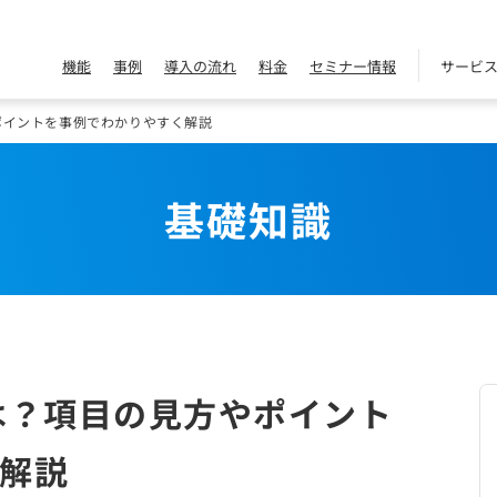
機能
事例
導入の流れ
料金
セミナー情報
サービ
ポイントを事例でわかりやすく解説
基礎知識
は？項目の見方やポイント
解説