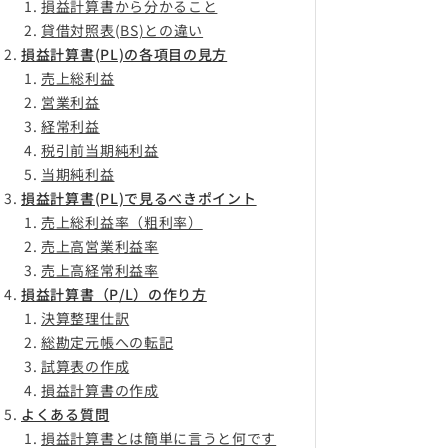
損益計算書から分かること
貸借対照表(BS)との違い
損益計算書(PL)の各項目の見方
売上総利益
営業利益
経常利益
税引前当期純利益
当期純利益
損益計算書(PL)で見るべきポイント
売上総利益率（粗利率）
売上高営業利益率
売上高経常利益率
損益計算書（P/L）の作り方
決算整理仕訳
総勘定元帳への転記
試算表の作成
損益計算書の作成
よくある質問
損益計算書とは簡単に言うと何です