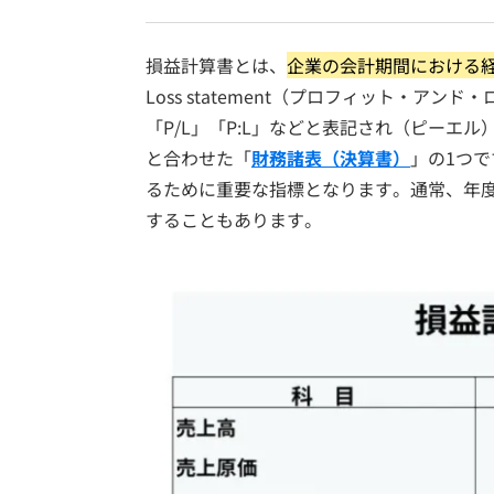
損益計算書とは、
企業の会計期間における
Loss statement（プロフィット・ア
「P/L」「P:L」などと表記され（ピーエル
と合わせた「
財務諸表（決算書）
」の1つ
るために重要な指標となります。通常、年
することもあります。