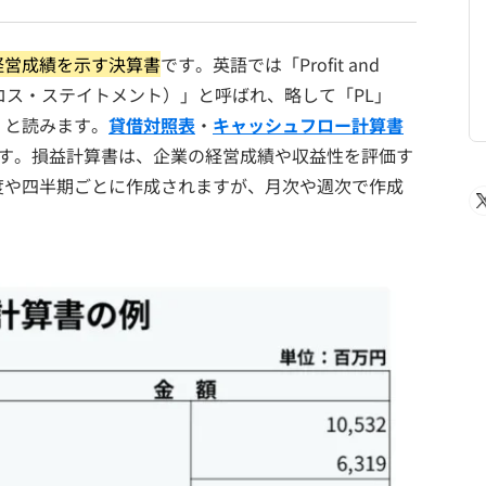
経営成績を示す決算書
です。英語では「Profit and
ンド・ロス・ステイトメント）」と呼ばれ、略して「PL」
）と読みます。
貸借対照表
・
キャッシュフロー計算書
です。損益計算書は、企業の経営成績や収益性を評価す
度や四半期ごとに作成されますが、月次や週次で作成