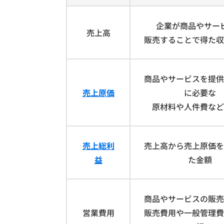
企業が商品やサー
売上高
販売することで得た収
商品やサービスを提供
売上原価
に必要な
原材料や人件費など
売上総利
売上高から売上原価を
益
た金額
商品やサービスの販売
営業費用
販売費用や一般管理費