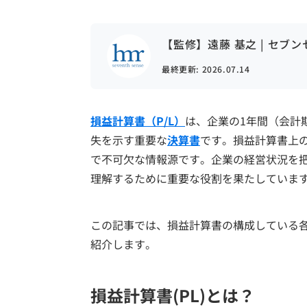
【監修】遠藤 基之 | セブ
最終更新:
2026.07.14
損益計算書（P/L）
は、企業の1年間（会計
失を示す重要な
決算書
です。損益計算書上
で不可欠な情報源です。企業の経営状況を
理解するために重要な役割を果たしていま
この記事では、損益計算書の構成している
紹介します。
損益計算書(PL)とは？