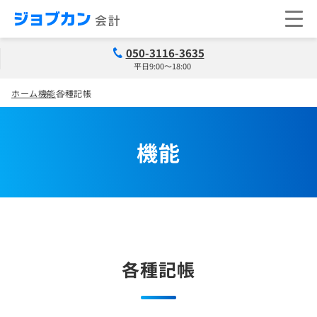
050-3116-3635
平日9:00～18:00
ホーム
機能
各種記帳
機能
各種記帳