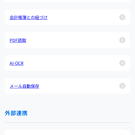
会計帳簿との紐づけ
PDF読取
AI-OCR
メール自動保存
外部連携