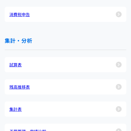
消費税申告
集計・分析
試算表
残高推移表
集計表