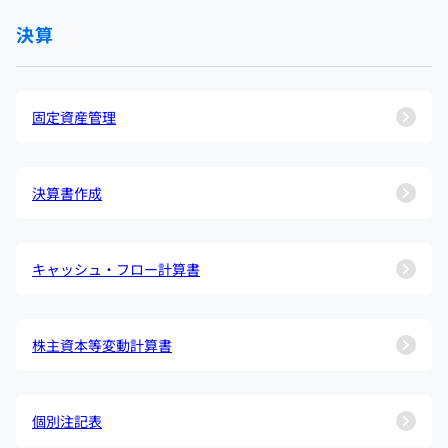
決算
固定資産管理
決算書作成
キャッシュ・フロー計算書
株主資本等変動計算書
個別注記表