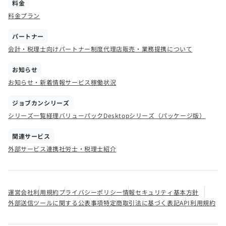
料金
料金プラン
パートナー
会計・税理士向けパートナー制度
代理店販売・業務提携について
お知らせ
お知らせ・新着情報
サービス稼働状況
ジョブカンシリーズ
シリーズ一覧
経理バリューパック
Desktopシリーズ（パッケージ版）
関連サービス
外部サービス連携
社労士・税理士紹介
運営会社
利用規約
プライバシーポリシー
情報セキュリティ基本方針
外部送信ツールに関する公表事項
特定商取引法に基づく表記
API利用規約