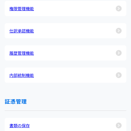
権限管理機能
仕訳承認機能
履歴管理機能
内部統制機能
証憑管理
書類の保存