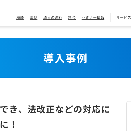
機能
事例
導入の流れ
料金
セミナー情報
サービ
導入事例
でき、法改正などの対応に
に！