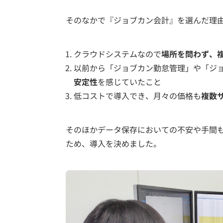
そのなかで『ジョブカン会計』を選んだ理由
クラウドシステムなので
場所を問わず、
以前から「ジョブカン勤怠管理」や「ジ
安定性
を感じていたこと
低コストで導入でき、月々の価格も
複数
そのほかデータ保存においての不安や手間
ため、導入を決めました。