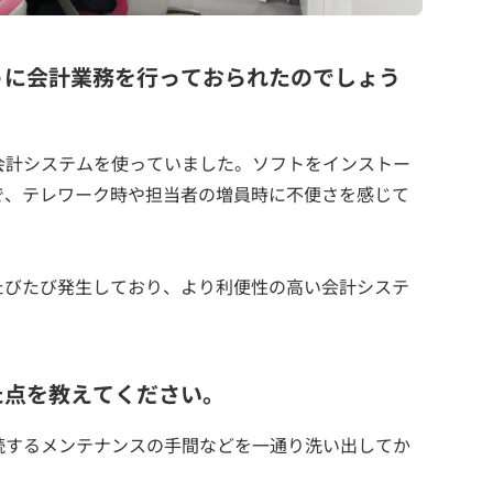
うに会計業務を行っておられたのでしょう
型の会計システムを使っていました。ソフトをインストー
で、テレワーク時や担当者の増員時に不便さを感じて
たびたび発生しており、より利便性の高い会計システ
た点を教えてください。
続するメンテナンスの手間などを一通り洗い出してか