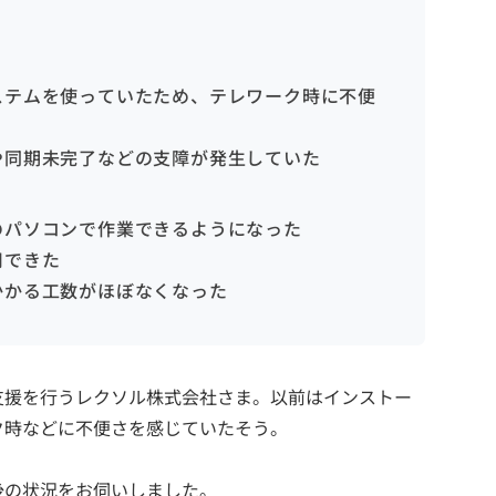
ステムを使っていたため、テレワーク時に不便
や同期未完了などの支障が発生していた
のパソコンで作業できるようになった
用できた
かかる工数がほぼなくなった
支援を行うレクソル株式会社さま。以前はインストー
ク時などに不便さを感じていたそう。
後の状況をお伺いしました。