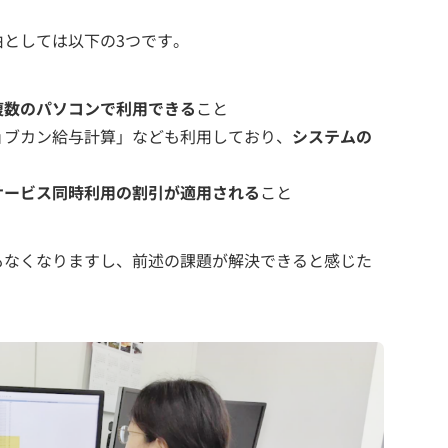
としては以下の3つです。
複数のパソコンで利用できる
こと
ョブカン給与計算」なども利用しており、
システムの
サービス同時利用の割引が適用される
こと
もなくなりますし、前述の課題が解決できると感じた