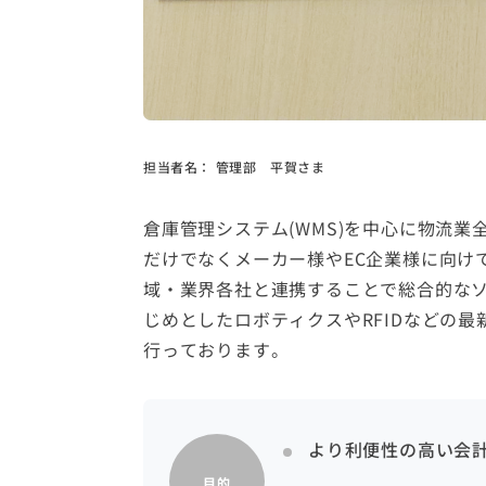
担当者名：
管理部 平賀さま
倉庫管理システム(WMS)を中心に物流業
だけでなくメーカー様やEC企業様に向け
域・業界各社と連携することで総合的なソ
じめとしたロボティクスやRFIDなどの
行っております。
より利便性の高い会
目的