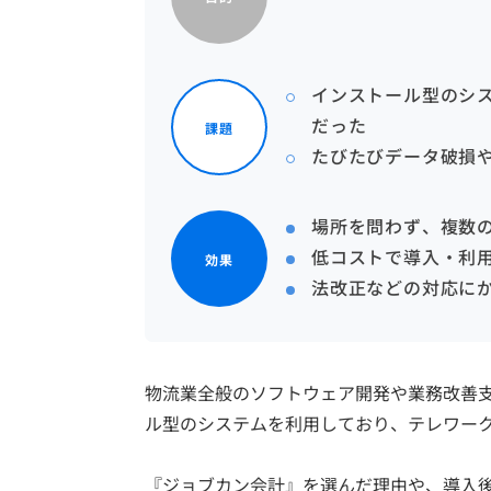
インストール型のシ
だった
課題
たびたびデータ破損
場所を問わず、複数
低コストで導入・利
効果
法改正などの対応に
物流業全般のソフトウェア開発や業務改善
ル型のシステムを利用しており、テレワー
『ジョブカン会計』を選んだ理由や、導入