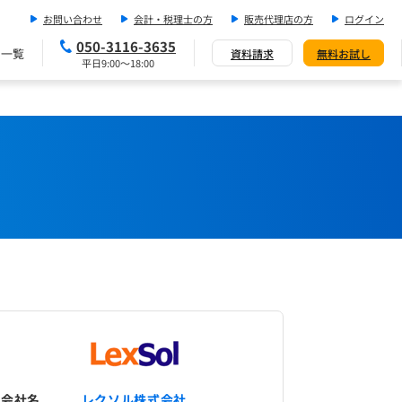
お問い合わせ
会計・税理士の方
販売代理店の方
ログイン
050-3116-3635
ス一覧
資料請求
無料お試し
平日9:00～18:00
会社名
レクソル株式会社