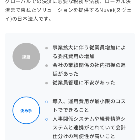
グローバルでの決済に必要な税務や法務、ローカル決
済まで束ねたソリューションを提供するNuvei(ヌヴェ
イ)の日本法人です。
事業拡大に伴う従業員増加によ
る委託費用の増加
課題
会社の業績関係の社内把握の遅
延があった
従業員管理に不安があった
導入、運用費用が最小限のコス
トでできること
決め手
人事関係システムや経費精算シ
ステムと連携がとれていて会計
仕分けの利便性が高いこと