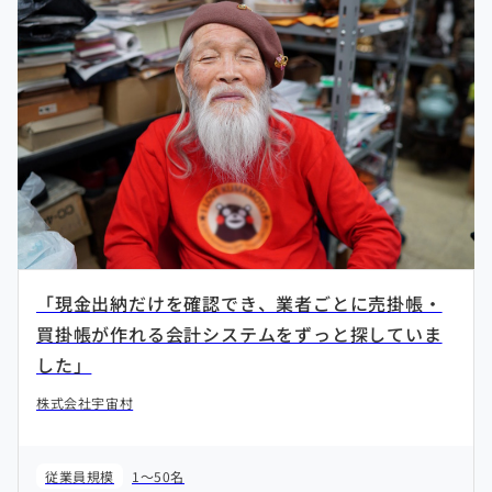
「現金出納だけを確認でき、業者ごとに売掛帳・
買掛帳が作れる会計システムをずっと探していま
した」
株式会社宇宙村
従業員規模
1～50名