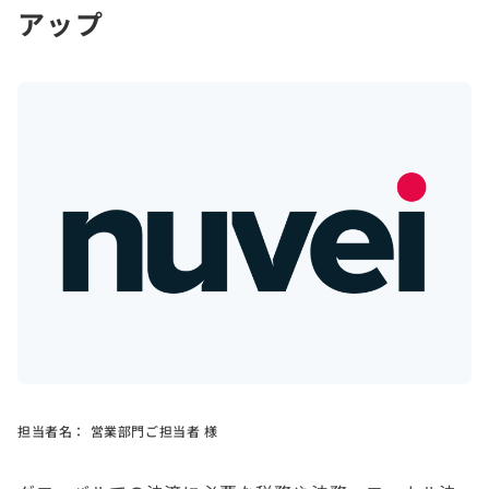
アップ
担当者名：
営業部門ご担当者 様