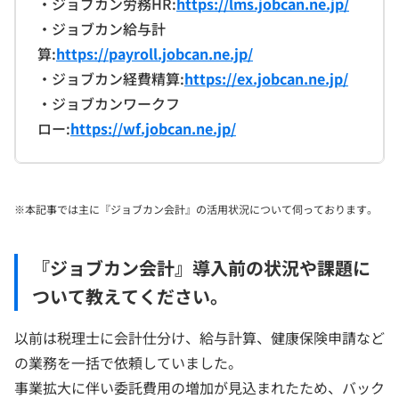
・ジョブカン労務HR:
https://lms.jobcan.ne.jp/
・ジョブカン給与計
算:
https://payroll.jobcan.ne.jp/
・ジョブカン経費精算:
https://ex.jobcan.ne.jp/
・ジョブカンワークフ
ロー:
https://wf.jobcan.ne.jp/
※本記事では主に『ジョブカン会計』の活用状況について伺っております。
『ジョブカン会計』導入前の状況や課題に
ついて教えてください。
以前は税理士に会計仕分け、給与計算、健康保険申請など
の業務を一括で依頼していました。
事業拡大に伴い委託費用の増加が見込まれたため、バック