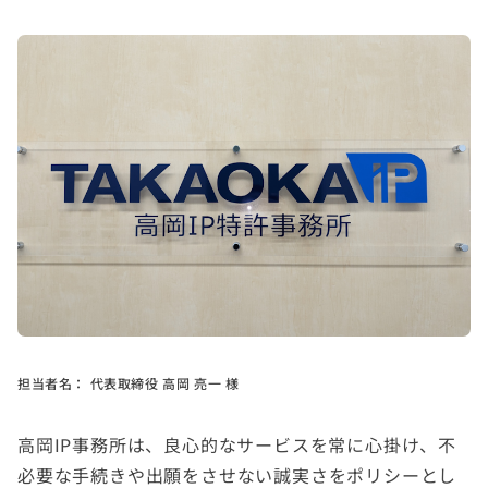
担当者名：
代表取締役 高岡 亮一 様
高岡IP事務所は、良心的なサービスを常に心掛け、不
必要な手続きや出願をさせない誠実さをポリシーとし