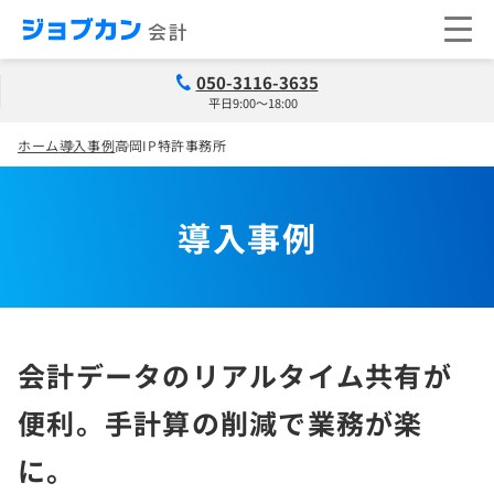
050-3116-3635
平日9:00～18:00
ホーム
導入事例
高岡IP特許事務所
導入事例
会計データのリアルタイム共有が
便利。手計算の削減で業務が楽
に。