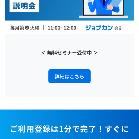
＜ 無料セミナー受付中 ＞
詳細はこちら
ご利用登録は1分で完了！すぐに