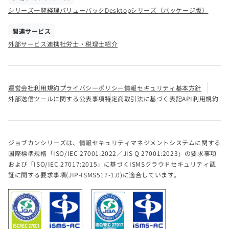
シリーズ一覧
経理バリューパック
Desktopシリーズ（パッケージ版）
関連サービス
外部サービス連携
社労士・税理士紹介
運営会社
利用規約
プライバシーポリシー
情報セキュリティ基本方針
外部送信ツールに関する公表事項
特定商取引法に基づく表記
API利用規約
ジョブカンシリーズは、情報セキュリティマネジメントシステムに関する
国際標準規格「ISO/IEC 27001:2022／JIS Q 27001:2023」の要求事項
および「ISO/IEC 27017:2015」に基づくISMSクラウドセキュリティ認
証に関する要求事項(JIP-ISMS517-1.0)に適合しています。