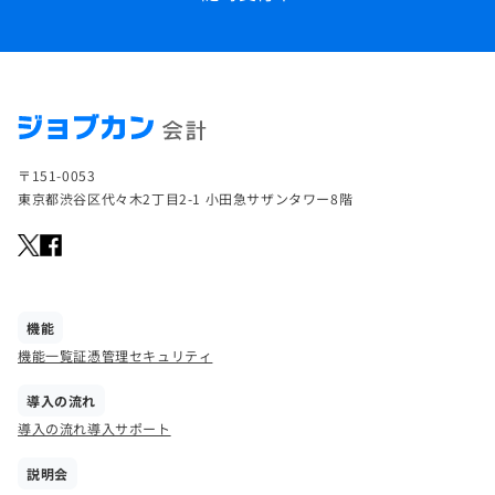
〒151-0053
東京都渋谷区代々木2丁目2-1 小田急サザンタワー8階
機能
機能一覧
証憑管理
セキュリティ
導入の流れ
導入の流れ
導入サポート
説明会