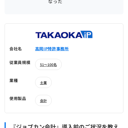
なった
会社名
高岡IP特許事務所
従業員規模
51～100名
業種
士業
使用製品
会計
『ジョブカン会計』導入前のご状況を教え