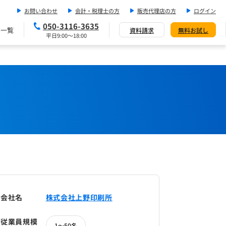
お問い合わせ
会計・税理士の方
販売代理店の方
ログイン
050-3116-3635
ス一覧
資料請求
無料お試し
平日9:00～18:00
会社名
株式会社上野印刷所
従業員規模
1～50名