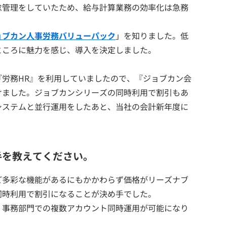
怠管理をしていたため、給与計算業務の効率化は急務
ョブカン人事労務バリューパック
」を知りました。低
ところに魅力を感じ、導入を決定しました。
労務HR』を利用していましたので、『ジョブカン会
けました。ジョブカンシリーズの同時利用で割引もあ
システムと並行運用をしたあと、当社の会計新年度に
手を教えてください。
ど多彩な機能があるにもかかわらず価格がリーズナブ
同時利用で割引になることが決め手でした。
、事務部門での複数アカウント同時運用が可能になり