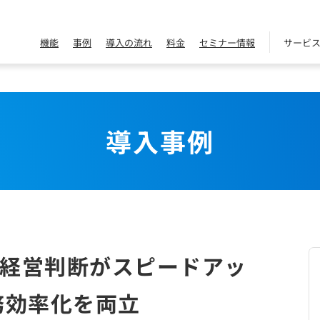
機能
事例
導入の流れ
料金
セミナー情報
サービ
導入事例
経営判断がスピードアッ
務効率化を両立