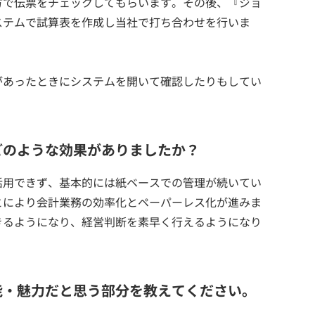
方で伝票をチェックしてもらいます。その後、『ジョ
ステムで試算表を作成し当社で打ち合わせを行いま
があったときにシステムを開いて確認したりもしてい
どのような効果がありましたか？
活用できず、基本的には紙ベースでの管理が続いてい
とにより会計業務の効率化とペーパーレス化が進みま
きるようになり、経営判断を素早く行えるようになり
能・魅力だと思う部分を教えてください。