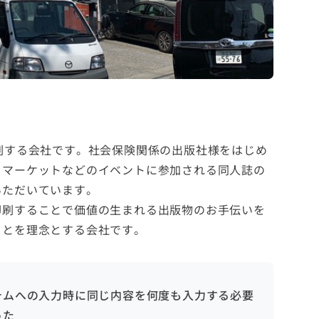
刷する会社です。社会保険関係の出版社様をはじめ
クマーケットなどのイベントに参加される同人誌の
いただいています。
印刷することで価値の生まれる出版物のお手伝いを
ことを理念とする会社です。
テムへの入力時に同じ内容を何度も入力する必要
った