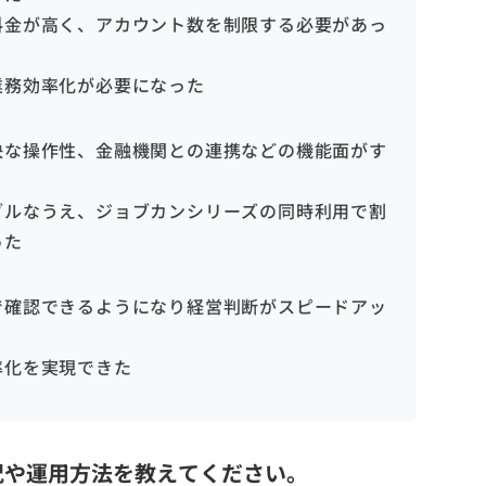
料金が高く、アカウント数を制限する必要があっ
業務効率化が必要になった
快な操作性、金融機関との連携などの機能面がす
ブルなうえ、ジョブカンシリーズの同時利用で割
った
で確認できるようになり経営判断がスピードアッ
率化を実現できた
況や運用方法を教えてください。