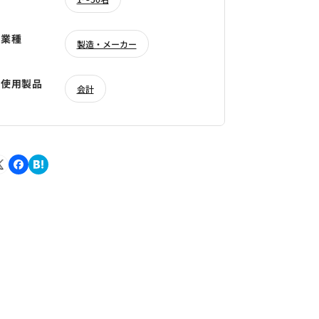
業種
製造・メーカー
使用製品
会計