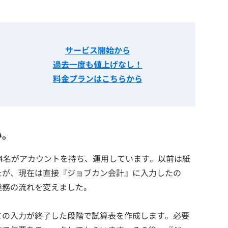
サービス開始から
過去一度も値上げなし！
料金プランはこちらから
い。
4名がアカウントを持ち、運用しています。以前は紙
たが、現在は直接『ジョブカン会計』に入力したの
業務の流れを変えました。
ての入力が終了した段階で試算表を作成します。必要