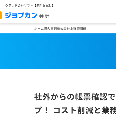
クラウド会計ソフト【無料お試し】
ホーム
導入事例
株式会社上野印刷所
社外からの帳票確認で
プ！ コスト削減と業