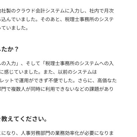
他社製のクラウド会計システムに入力し、社内で月次
ち込んでいました。そのあと、税理士事務所のシステ
っていました。
したか？
への入力」、そして「税理士事務所のシステムへの入
駄に感じていました。また、以前のシステムは
やタブレットで運用ができず不便でした。さらに、高価なた
部門で複数人が同時に利用できないなどの課題があり
を教えてください。
とになり、人事労務部門の業務効率化が必要になりま